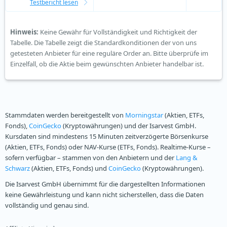
Testbericht lesen
Hinweis:
Keine Gewähr für Vollständigkeit und Richtigkeit der
Tabelle. Die Tabelle zeigt die Standardkonditionen der von uns
getesteten Anbieter für eine reguläre Order an. Bitte überprüfe im
Einzelfall, ob die Aktie beim gewünschten Anbieter handelbar ist.
Stammdaten werden bereitgestellt von
Morningstar
(Aktien, ETFs,
Fonds),
CoinGecko
(Kryptowährungen) und der Isarvest GmbH.
Kursdaten sind mindestens 15 Minuten zeitverzögerte Börsenkurse
(Aktien, ETFs, Fonds) oder NAV-Kurse (ETFs, Fonds). Realtime-Kurse –
sofern verfügbar – stammen von den Anbietern und der
Lang &
Schwarz
(Aktien, ETFs, Fonds) und
CoinGecko
(Kryptowährungen).
Die Isarvest GmbH übernimmt für die dargestellten Informationen
keine Gewährleistung und kann nicht sicherstellen, dass die Daten
vollständig und genau sind.