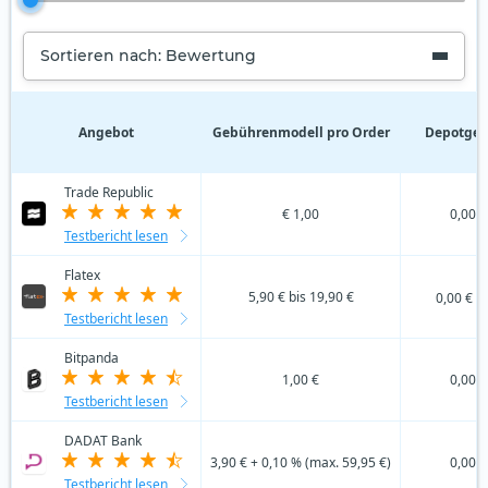
Sortieren nach: Bewertung
Angebot
Gebührenmodell pro Order
Depotgeb
Trade Republic
€ 1,00
0,00 €
Testbericht lesen
Flatex
5,90 € bis 19,90 €
0,00 €
Testbericht lesen
Bitpanda
1,00 €
0,00 €
Testbericht lesen
DADAT Bank
3,90 € + 0,10 % (max. 59,95 €)
0,00 €
Testbericht lesen