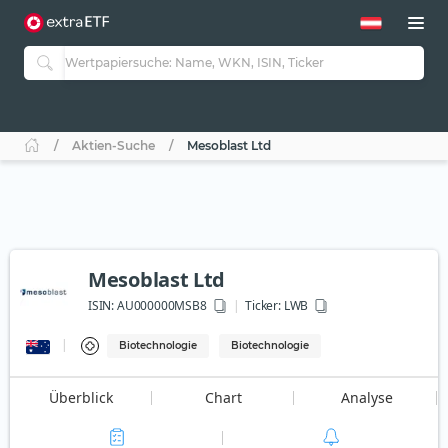
Aktien-Suche
Mesoblast Ltd
Mesoblast Ltd
ISIN:
AU000000MSB8
Ticker:
LWB
Biotechnologie
Biotechnologie
Überblick
Chart
Analyse