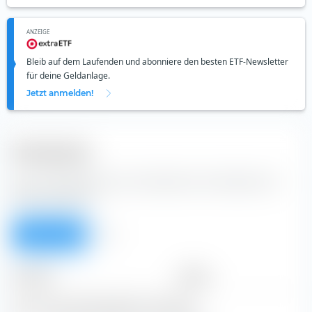
ANZEIGE
Bleib auf dem Laufenden und abonniere den besten ETF-Newsletter
für deine Geldanlage.
Jetzt anmelden!
Dividenden
Aus der Tabelle kannst du Dividenden der Mesoblast Ltd
Aktie entnehmen.
Überblick
Alle
Zeitraum
Betrag
Keine Ausschüttungsdaten vorhanden