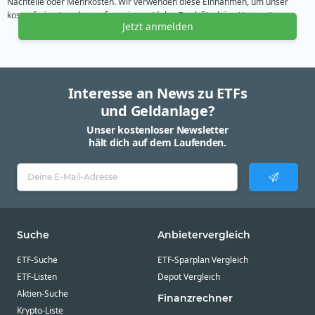
Nachteile oder Mehrkosten. Wir verwenden diese Einnahmen, um unser
kostenfreies Angebot zu finanzieren. Vielen Dank für deine Unterstützung.
Jetzt anmelden
Interesse an News zu ETFs
und Geldanlage?
Unser kostenloser Newsletter
hält dich auf dem Laufenden.
Suche
Anbietervergleich
ETF-Suche
ETF-Sparplan Vergleich
ETF-Listen
Depot Vergleich
Aktien-Suche
Finanzrechner
Krypto-Liste