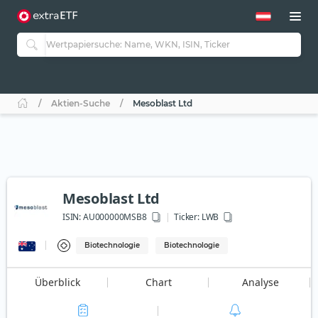
Aktien-Suche
Mesoblast Ltd
Mesoblast Ltd
ISIN:
AU000000MSB8
Ticker:
LWB
Biotechnologie
Biotechnologie
Überblick
Chart
Analyse