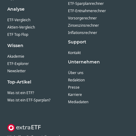
ETF-Sparplanrechner
Analyse
ETF-Entnahmerechner
Vorsorgerechner
ETF-Vergleich
Zinseszinsrechner
Aktien-Vergleich
Inflationsrechner
ETF Top Flop
Support
Wissen
Kontakt
Akademie
Unternehmen
ETF-Explorer
Newsletter
Über uns
Redaktion
Top-Artikel
Presse
Was ist ein ETF?
Karriere
Was ist ein ETF-Sparplan?
Mediadaten