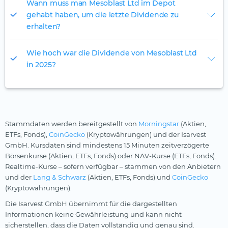
Wann muss man Mesoblast Ltd im Depot
gehabt haben, um die letzte Dividende zu
erhalten?
Wie hoch war die Dividende von Mesoblast Ltd
in 2025?
Stammdaten werden bereitgestellt von
Morningstar
(Aktien,
ETFs, Fonds),
CoinGecko
(Kryptowährungen) und der Isarvest
GmbH. Kursdaten sind mindestens 15 Minuten zeitverzögerte
Börsenkurse (Aktien, ETFs, Fonds) oder NAV-Kurse (ETFs, Fonds).
Realtime-Kurse – sofern verfügbar – stammen von den Anbietern
und der
Lang & Schwarz
(Aktien, ETFs, Fonds) und
CoinGecko
(Kryptowährungen).
Die Isarvest GmbH übernimmt für die dargestellten
Informationen keine Gewährleistung und kann nicht
sicherstellen, dass die Daten vollständig und genau sind.