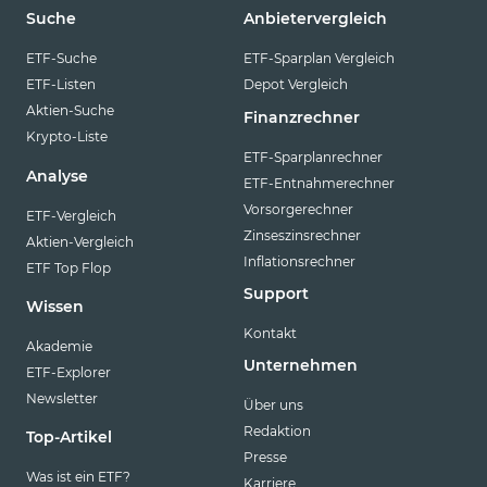
Suche
Anbietervergleich
ETF-Suche
ETF-Sparplan Vergleich
ETF-Listen
Depot Vergleich
Aktien-Suche
Finanzrechner
Krypto-Liste
ETF-Sparplanrechner
Analyse
ETF-Entnahmerechner
Vorsorgerechner
ETF-Vergleich
Zinseszinsrechner
Aktien-Vergleich
Inflationsrechner
ETF Top Flop
Support
Wissen
Kontakt
Akademie
Unternehmen
ETF-Explorer
Newsletter
Über uns
Redaktion
Top-Artikel
Presse
Was ist ein ETF?
Karriere