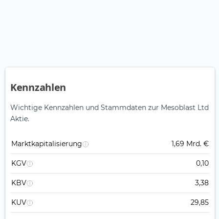
Kennzahlen
Wichtige Kennzahlen und Stammdaten zur Mesoblast Ltd
Aktie.
Marktkapitalisierung
1,69 Mrd. €
KGV
0,10
KBV
3,38
KUV
29,85