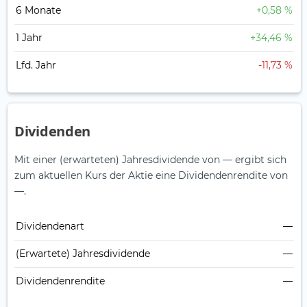
6 Monate
+0,58 %
1 Jahr
+34,46 %
Lfd. Jahr
-11,73 %
Dividenden
Mit einer (erwarteten) Jahresdividende von — ergibt sich
zum aktuellen Kurs der Aktie eine Dividendenrendite von
—.
Dividendenart
—
(Erwartete) Jahresdividende
—
Dividendenrendite
—