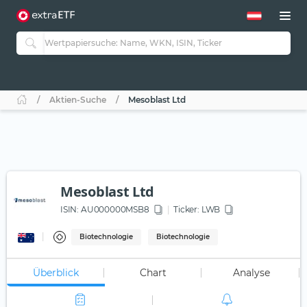
Aktien-Suche
Mesoblast Ltd
Mesoblast Ltd
ISIN:
AU000000MSB8
Ticker:
LWB
Biotechnologie
Biotechnologie
Überblick
Chart
Analyse