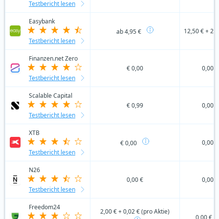
Testbericht lesen
Easybank
12,50 € + 20
ab 4,95 €
Testbericht lesen
Finanzen.net Zero
€ 0,00
0,00 €
Testbericht lesen
Scalable Capital
€ 0,99
0,00 €
Testbericht lesen
XTB
0,00 €
€ 0,00
Testbericht lesen
N26
0,00 €
0,00 €
Testbericht lesen
Freedom24
2,00 € + 0,02 € (pro Aktie)
0,00 €