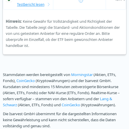
Testbericht lesen
Hinweis:
Keine Gewähr für Vollständigkeit und Richtigkeit der
Tabelle. Die Tabelle zeigt die Standard- und Aktionskonditionen der
von uns getesteten Anbieter für eine reguläre Order an. Bitte
überprüfe im Einzelfall, ob der ETF beim gewünschten Anbieter
handelbar ist.
Stammdaten werden bereitgestellt von
Morningstar
(Aktien, ETFs,
Fonds),
CoinGecko
(Kryptowährungen) und der Isarvest GmbH.
Kursdaten sind mindestens 15 Minuten zeitverzögerte Börsenkurse
(Aktien, ETFs, Fonds) oder NAV-Kurse (ETFs, Fonds). Realtime-Kurse –
sofern verfügbar – stammen von den Anbietern und der
Lang &
Schwarz
(Aktien, ETFs, Fonds) und
CoinGecko
(Kryptowährungen).
Die Isarvest GmbH übernimmt für die dargestellten Informationen
keine Gewährleistung und kann nicht sicherstellen, dass die Daten
vollständig und genau sind.