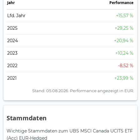
Jahr
Perfor­mance
Lfd. Jahr
+15,57 %
2025
+29,25 %
2024
+20,94 %
2023
+10,24 %
2022
-8,52 %
2021
+23,99 %
Stand: 05.08.2026.
Performance angezeigt in EUR.
Stammdaten
Wichtige Stammdaten zum UBS MSCI Canada UCITS ETF
(Acc) EUR-Hedged