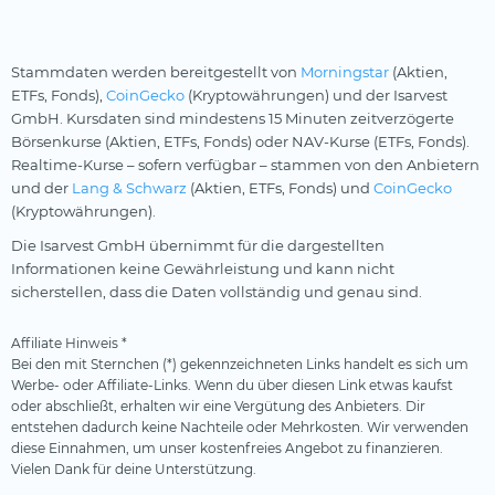
Stammdaten werden bereitgestellt von
Morningstar
(Aktien,
ETFs, Fonds),
CoinGecko
(Kryptowährungen) und der Isarvest
GmbH. Kursdaten sind mindestens 15 Minuten zeitverzögerte
Börsenkurse (Aktien, ETFs, Fonds) oder NAV-Kurse (ETFs, Fonds).
Realtime-Kurse – sofern verfügbar – stammen von den Anbietern
und der
Lang & Schwarz
(Aktien, ETFs, Fonds) und
CoinGecko
(Kryptowährungen).
Die Isarvest GmbH übernimmt für die dargestellten
Informationen keine Gewährleistung und kann nicht
sicherstellen, dass die Daten vollständig und genau sind.
Affiliate Hinweis *
Bei den mit Sternchen (*) gekennzeichneten Links handelt es sich um
Werbe- oder Affiliate-Links. Wenn du über diesen Link etwas kaufst
oder abschließt, erhalten wir eine Vergütung des Anbieters. Dir
entstehen dadurch keine Nachteile oder Mehrkosten. Wir verwenden
diese Einnahmen, um unser kostenfreies Angebot zu finanzieren.
Vielen Dank für deine Unterstützung.