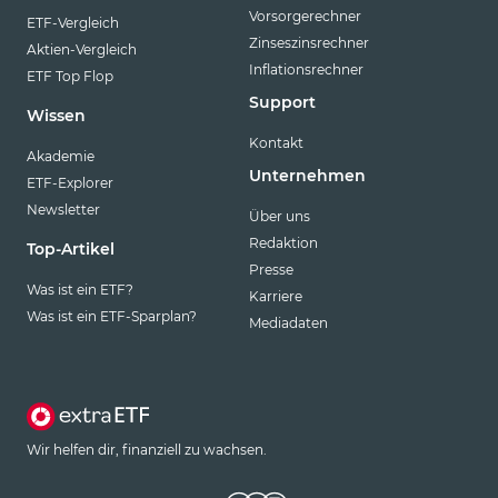
Vorsorgerechner
ETF-Vergleich
Zinseszinsrechner
Aktien-Vergleich
Inflationsrechner
ETF Top Flop
Support
Wissen
Kontakt
Akademie
Unternehmen
ETF-Explorer
Newsletter
Über uns
Redaktion
Top-Artikel
Presse
Was ist ein ETF?
Karriere
Was ist ein ETF-Sparplan?
Mediadaten
Wir helfen dir, finanziell zu wachsen.