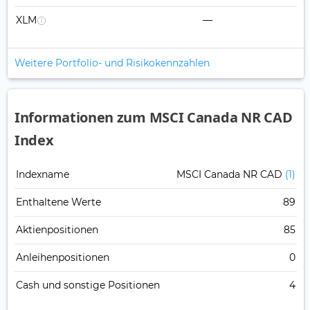
XLM
—
Weitere Portfolio- und Risikokennzahlen
Informationen zum MSCI Canada NR CAD
Index
Indexname
MSCI Canada NR CAD
(1)
Enthaltene Werte
89
Aktienpositionen
85
Anleihenpositionen
0
Cash und sonstige Positionen
4