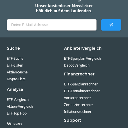
Unser kostenloser Newsletter
hält dich auf dem Laufenden.
Suche
Anbietervergleich
ETF-Suche
ETF-Sparplan Vergleich
ETF-Listen
Depot Vergleich
Aktien-Suche
Finanzrechner
Krypto-Liste
ETF-Sparplanrechner
Analyse
ETF-Entnahmerechner
Vorsorgerechner
ETF-Vergleich
Zinseszinsrechner
Aktien-Vergleich
Inflationsrechner
ETF Top Flop
Support
Wissen