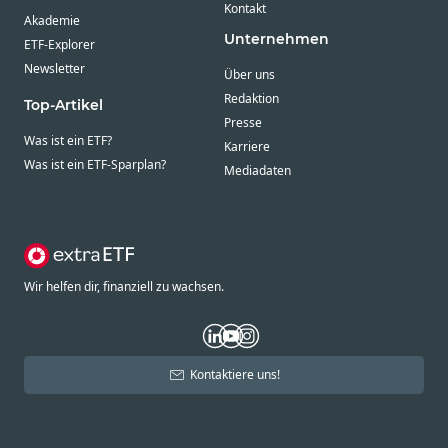
Kontakt
Akademie
Unternehmen
ETF-Explorer
Newsletter
Über uns
Redaktion
Top-Artikel
Presse
Was ist ein ETF?
Karriere
Was ist ein ETF-Sparplan?
Mediadaten
Wir helfen dir, finanziell zu wachsen.
Kontaktiere uns!