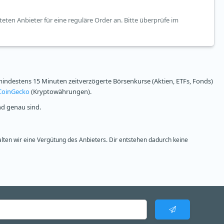
teten Anbieter für eine reguläre Order an. Bitte überprüfe im
ndestens 15 Minuten zeitverzögerte Börsenkurse (Aktien, ETFs, Fonds)
CoinGecko
(Kryptowährungen).
nd genau sind.
alten wir eine Vergütung des Anbieters. Dir entstehen dadurch keine