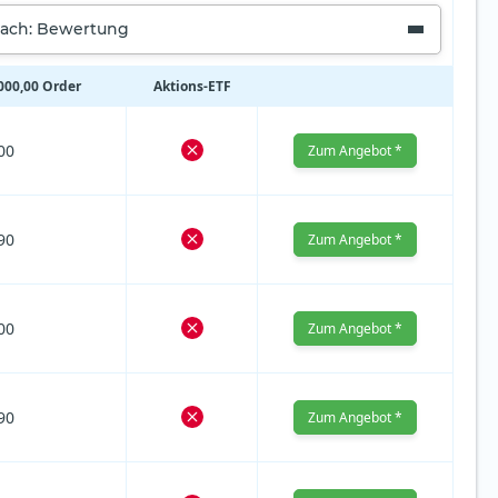
nach: Bewertung
.000,00 Order
Aktions‑ETF
00
Zum Angebot *
90
Zum Angebot *
00
Zum Angebot *
90
Zum Angebot *