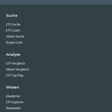
Suche
ETF-Suche
ETF-Listen
Aktien-Suche
Krypto-Liste
Analyse
ETF-Vergleich
Aktien-Vergleich
ETF Top Flop
Wissen
Akademie
ETF-Explorer
Newsletter