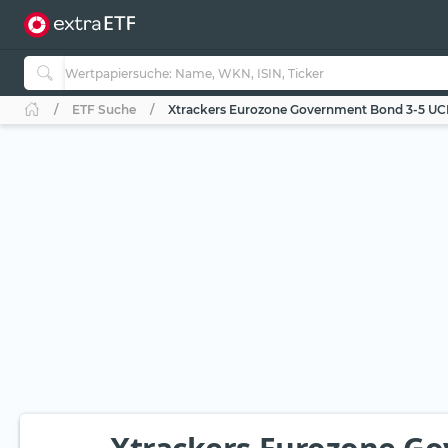
ETF Suche
Xtrackers Eurozone Government Bond 3-5 UCIT