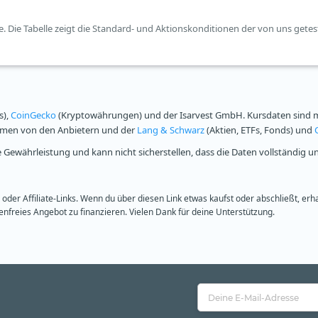
e. Die Tabelle zeigt die Standard- und Aktionskonditionen der von uns getes
s),
CoinGecko
(Kryptowährungen) und der Isarvest GmbH. Kursdaten sind mi
ammen von den Anbietern und der
Lang & Schwarz
(Aktien, ETFs, Fonds) und
Gewährleistung und kann nicht sicherstellen, dass die Daten vollständig u
oder Affiliate-Links. Wenn du über diesen Link etwas kaufst oder abschließt, erh
freies Angebot zu finanzieren. Vielen Dank für deine Unterstützung.