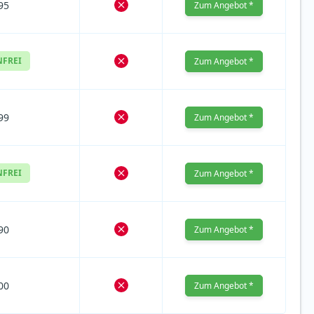
95
Zum Angebot *
NFREI
Zum Angebot *
99
Zum Angebot *
NFREI
Zum Angebot *
90
Zum Angebot *
00
Zum Angebot *