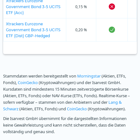
Xtrackers Eurozone
0,15 %
Government Bond 3-5 UCITS
ETF (Acc)
Xtrackers Eurozone
0,20 %
Government Bond 3-5 UCITS
ETF (Dist) GBP-Hedged
Stammdaten werden bereitgestellt von
Morningstar
(Aktien, ETFs,
Fonds),
CoinGecko
(Kryptowährungen) und der Isarvest GmbH.
Kursdaten sind mindestens 15 Minuten zeitverzögerte Börsenkurse
(Aktien, ETFs, Fonds) oder NAV-Kurse (ETFs, Fonds). Realtime-Kurse –
sofern verfügbar – stammen von den Anbietern und der
Lang &
Schwarz
(Aktien, ETFs, Fonds) und
CoinGecko
(Kryptowährungen).
Die Isarvest GmbH übernimmt für die dargestellten Informationen
keine Gewährleistung und kann nicht sicherstellen, dass die Daten
vollständig und genau sind.