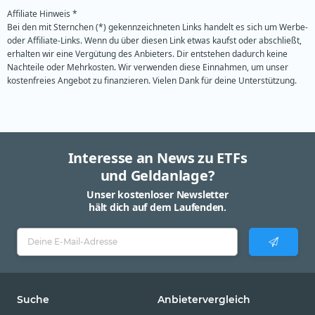
Affiliate Hinweis *
Bei den mit Sternchen (*) gekennzeichneten Links handelt es sich um Werbe-
oder Affiliate-Links. Wenn du über diesen Link etwas kaufst oder abschließt,
erhalten wir eine Vergütung des Anbieters. Dir entstehen dadurch keine
Nachteile oder Mehrkosten. Wir verwenden diese Einnahmen, um unser
kostenfreies Angebot zu finanzieren. Vielen Dank für deine Unterstützung.
Interesse an News zu ETFs
und Geldanlage?
Unser kostenloser Newsletter
hält dich auf dem Laufenden.
Suche
Anbietervergleich