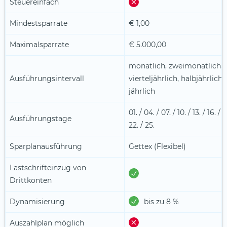
Steuereinfach
Mindestsparrate
€ 1,00
Maximalsparrate
€ 5.000,00
monatlich, zweimonatlich,
Ausführungsintervall
vierteljährlich, halbjährlich,
jährlich
01. / 04. / 07. / 10. / 13. / 16. / 1
Ausführungstage
22. / 25.
Sparplanausführung
Gettex (Flexibel)
Lastschrifteinzug von
Drittkonten
Dynamisierung
bis zu 8 %
Auszahlplan möglich