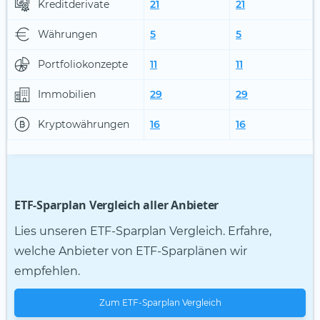
Kreditderivate
21
21
Währungen
5
5
Portfoliokonzepte
11
11
Immobilien
29
29
Kryptowährungen
16
16
ETF-Sparplan Vergleich aller Anbieter
Lies unseren ETF-Sparplan Vergleich. Erfahre,
welche Anbieter von ETF-Sparplänen wir
empfehlen.
Zum ETF-Sparplan Vergleich