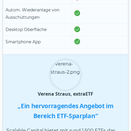
Autom. Wiederanlage von
Ausschüttungen
Desktop Oberfläche
Smartphone App
Verena Straus, extraETF
„Ein hervorragendes Angebot im
Bereich ETF-Sparplan“
Scalable Capital bietet mit rund 1.500 ETFs das