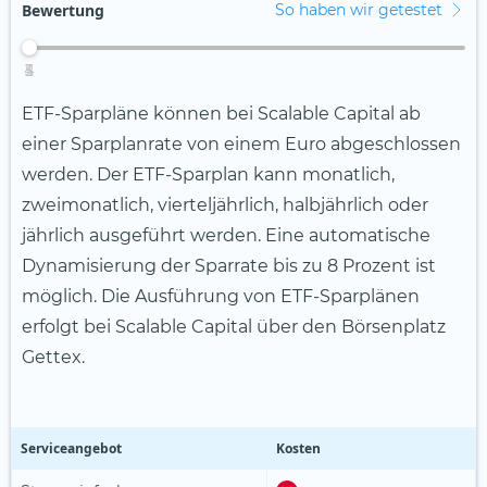
Bewertung
So haben wir getestet
4
2
3
5
1
ETF-Sparpläne können bei Scalable Capital ab
einer Sparplanrate von einem Euro abgeschlossen
werden. Der ETF-Sparplan kann monatlich,
zweimonatlich, vierteljährlich, halbjährlich oder
jährlich ausgeführt werden. Eine automatische
Dynamisierung der Sparrate bis zu 8 Prozent ist
möglich. Die Ausführung von ETF-Sparplänen
erfolgt bei Scalable Capital über den Börsenplatz
Gettex.
Serviceangebot
Kosten