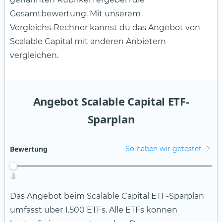
Gesamtbewertung. Mit unserem
Vergleichs‑Rechner kannst du das Angebot von
Scalable Capital mit anderen Anbietern
vergleichen.
Angebot Scalable Capital ETF-
Sparplan
Bewertung
So haben wir getestet
4
2
3
5
1
Das Angebot beim Scalable Capital ETF-Sparplan
umfasst über 1.500 ETFs. Alle ETFs können