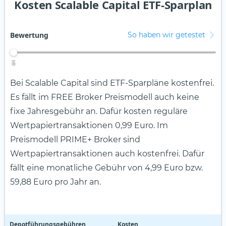
Kosten Scalable Capital ETF-Sparplan
Bewertung
So haben wir getestet
4
2
3
5
1
Bei Scalable Capital sind ETF-Sparpläne kostenfrei.
Es fällt im FREE Broker Preismodell auch keine
fixe Jahresgebühr an. Dafür kosten reguläre
Wertpapiertransaktionen 0,99 Euro. Im
Preismodell PRIME+ Broker sind
Wertpapiertransaktionen auch kostenfrei. Dafür
fällt eine monatliche Gebühr von 4,99 Euro bzw.
59,88 Euro pro Jahr an.
Depotführungsgebühren
Kosten