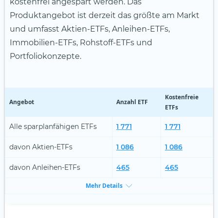
kostenfrei angespart werden. Das
Produktangebot ist derzeit das größte am Markt
und umfasst Aktien-ETFs, Anleihen-ETFs,
Immobilien-ETFs, Rohstoff-ETFs und
Portfoliokonzepte.
Kostenfreie
Angebot
Anzahl ETF
ETFs
Alle sparplanfähigen ETFs
1 771
1 771
davon Aktien-ETFs
1 086
1 086
davon Anleihen-ETFs
465
465
Mehr Details