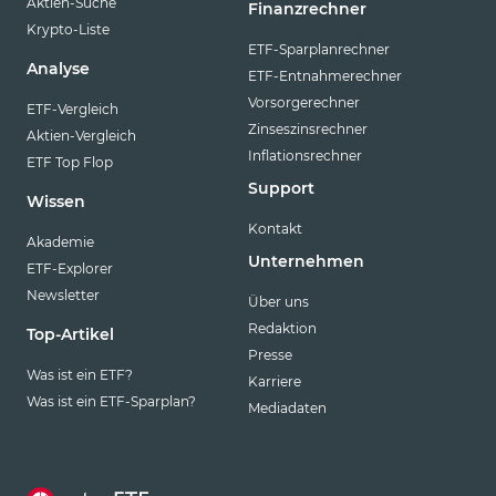
Aktien-Suche
Finanzrechner
Krypto-Liste
ETF-Sparplanrechner
Analyse
ETF-Entnahmerechner
Vorsorgerechner
ETF-Vergleich
Zinseszinsrechner
Aktien-Vergleich
Inflationsrechner
ETF Top Flop
Support
Wissen
Kontakt
Akademie
Unternehmen
ETF-Explorer
Newsletter
Über uns
Redaktion
Top-Artikel
Presse
Was ist ein ETF?
Karriere
Was ist ein ETF-Sparplan?
Mediadaten