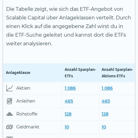
Die Tabelle zeigt, wie sich das ETF-Angebot von
Scalable Capital über Anlageklassen verteilt. Durch
einen Klick auf die angegebene Zahl wirst du in
die ETF-Suche geleitet und kannst dort die ETFs
weiter analysieren.
Anzahl Sparplan-
Anzahl Sparplan-
Anlageklasse
ETFs
Aktions-ETFs
Aktien
1 086
1 086
Anleihen
465
465
Rohstoffe
128
128
Geldmarkt
10
10