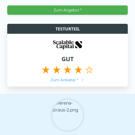
Zum Angebot *
TESTURTEIL
GUT
Zum Anbieter
*