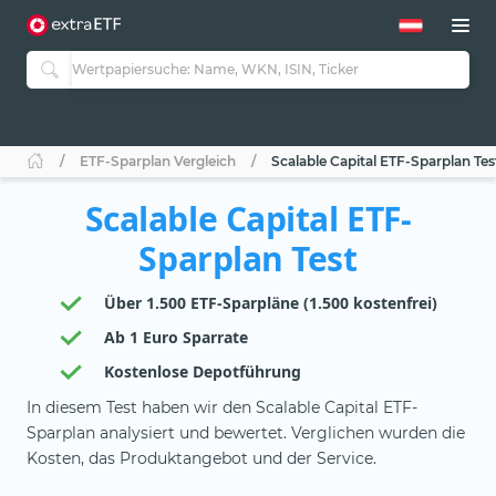
ETF-Sparplan Vergleich
Scalable Capital ETF-Sparplan Tes
Scalable Capital ETF-
Sparplan Test
Über 1.500 ETF-Sparpläne (1.500 kostenfrei)
Ab 1 Euro Sparrate
Kostenlose Depotführung
In diesem Test haben wir den Scalable Capital ETF-
Sparplan analysiert und bewertet. Verglichen wurden die
Kosten, das Produktangebot und der Service.