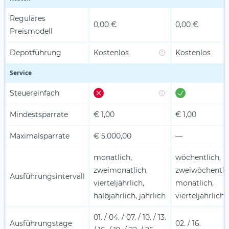
Reguläres
0,00 €
0,00 €
Preismodell
Depotführung
Kostenlos
Kostenlos
Service
Steuereinfach
Mindestsparrate
€ 1,00
€ 1,00
Maximalsparrate
€ 5.000,00
—
monatlich,
wöchentlich,
zweimonatlich,
zweiwöchentlic
Ausführungsintervall
vierteljährlich,
monatlich,
halbjährlich, jährlich
vierteljährlich
01. / 04. / 07. / 10. / 13.
Ausführungstage
02. / 16.