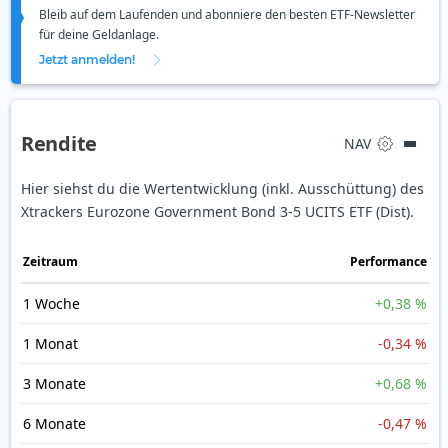
Bleib auf dem Laufenden und abonniere den besten ETF-Newsletter
für deine Geldanlage.
Jetzt anmelden!
Rendite
NAV
Hier siehst du die Wertentwicklung (inkl. Ausschüttung) des
Xtrackers Eurozone Government Bond 3-5 UCITS ETF (Dist).
Zeit­raum
Perfor­mance
1 Woche
+0,38 %
1 Monat
-0,34 %
3 Monate
+0,68 %
6 Monate
-0,47 %