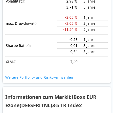
Volatilität
2,98 %
3 Jahre
3,71 %
5 Jahre
-2,05 %
1 Jahr
max. Drawdown
-2,05 %
3 Jahre
-11,54 %
5 Jahre
-0,58
1 Jahr
Sharpe Ratio
-0,01
3 Jahre
-0,64
5 Jahre
XLM
7,40
Weitere Portfolio- und Risikokennzahlen
Informationen zum Markit iBoxx EUR
Ezone(DEESFRITNL)3-5 TR Index