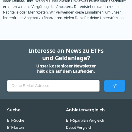
oder Affiliate-Links. Wenn du über diesen Link etwas kaufst oder abschließt,
erhalten wir eine Vergütung des Anbieters. Dir entstehen dadurch keine
Nachteile oder Mehrkosten. Wir verwenden diese Einnahmen, um unser
kostenfreies Angebot zu finanzieren. Vielen Dank für deine Unterstützung.
Interesse an News zu ETFs
und Geldanlage?
Unser kostenloser Newsletter
hält dich auf dem Laufenden.
Suche
Anbietervergleich
ETF-Suche
ETF-Sparplan Vergleich
ETF-Listen
Depot Vergleich