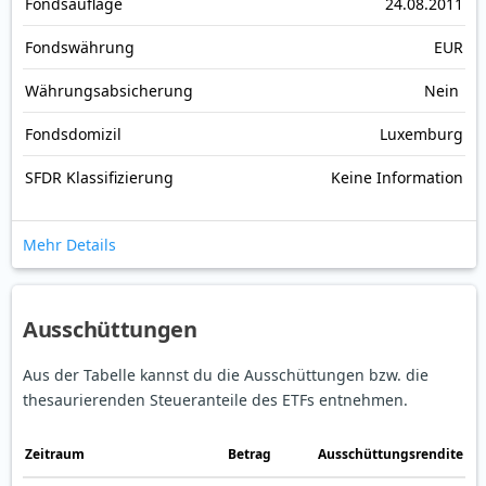
Fonds­auflage
24.08.2011
Fonds­währung
EUR
Währungsabsicherung
Nein
Fondsdomizil
Luxemburg
SFDR Klassifizierung
Keine Information
Mehr Details
Ausschüttungen
Aus der Tabelle kannst du die Ausschüttungen bzw. die
thesaurierenden Steueranteile des ETFs entnehmen.
Zeitraum
Betrag
Ausschüttungsrendite