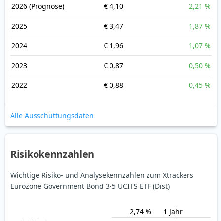
2026
(Prognose)
€ 4,10
2,21 %
2025
€ 3,47
1,87 %
2024
€ 1,96
1,07 %
2023
€ 0,87
0,50 %
2022
€ 0,88
0,45 %
Alle Ausschüttungsdaten
Risikokennzahlen
Wichtige Risiko- und Analysekennzahlen zum Xtrackers
Eurozone Government Bond 3-5 UCITS ETF (Dist)
2,74 %
1 Jahr