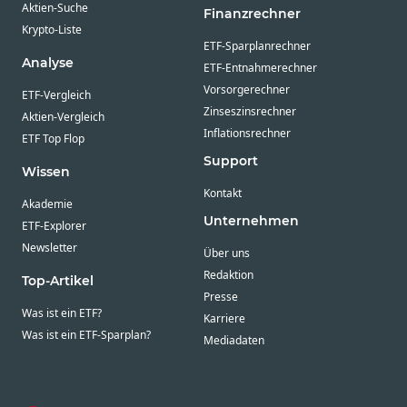
Aktien-Suche
Finanzrechner
Krypto-Liste
ETF-Sparplanrechner
Analyse
ETF-Entnahmerechner
Vorsorgerechner
ETF-Vergleich
Zinseszinsrechner
Aktien-Vergleich
Inflationsrechner
ETF Top Flop
Support
Wissen
Kontakt
Akademie
Unternehmen
ETF-Explorer
Newsletter
Über uns
Redaktion
Top-Artikel
Presse
Was ist ein ETF?
Karriere
Was ist ein ETF-Sparplan?
Mediadaten