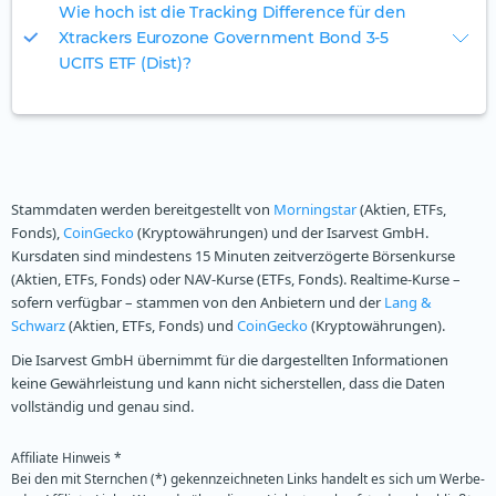
Wie hoch ist die Tracking Difference für den
Xtrackers Eurozone Government Bond 3-5
UCITS ETF (Dist)?
Stammdaten werden bereitgestellt von
Morningstar
(Aktien, ETFs,
Fonds),
CoinGecko
(Kryptowährungen) und der Isarvest GmbH.
Kursdaten sind mindestens 15 Minuten zeitverzögerte Börsenkurse
(Aktien, ETFs, Fonds) oder NAV-Kurse (ETFs, Fonds). Realtime-Kurse –
sofern verfügbar – stammen von den Anbietern und der
Lang &
Schwarz
(Aktien, ETFs, Fonds) und
CoinGecko
(Kryptowährungen).
Die Isarvest GmbH übernimmt für die dargestellten Informationen
keine Gewährleistung und kann nicht sicherstellen, dass die Daten
vollständig und genau sind.
Affiliate Hinweis *
Bei den mit Sternchen (*) gekennzeichneten Links handelt es sich um Werbe-