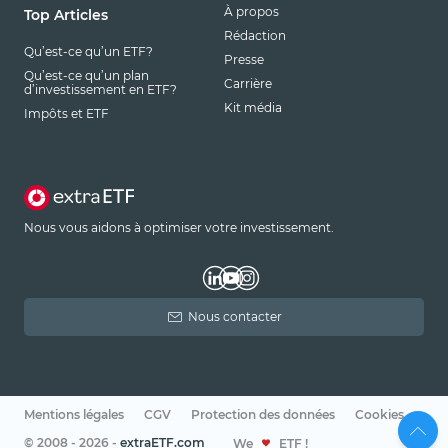
À propos
Top Articles
Rédaction
Qu’est-ce qu’un ETF?
Presse
Qu’est-ce qu’un plan
Carrière
d’investissement en ETF?
Kit média
Impôts et ETF
Nous vous aidons à optimiser votre investissement.
Nous contacter
Mentions légales
CGV
Protection des données
Cookies
© 2008 - 2026 -
extraETF.com
We
ETF !