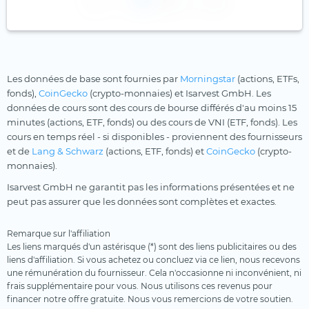
1
2
Les données de base sont fournies par
Morningstar
(actions, ETFs,
fonds),
CoinGecko
(crypto-monnaies) et Isarvest GmbH. Les
données de cours sont des cours de bourse différés d'au moins 15
minutes (actions, ETF, fonds) ou des cours de VNI (ETF, fonds). Les
cours en temps réel - si disponibles - proviennent des fournisseurs
et de
Lang & Schwarz
(actions, ETF, fonds) et
CoinGecko
(crypto-
monnaies).
Isarvest GmbH ne garantit pas les informations présentées et ne
peut pas assurer que les données sont complètes et exactes.
Remarque sur l'affiliation
Les liens marqués d'un astérisque (*) sont des liens publicitaires ou des
liens d'affiliation. Si vous achetez ou concluez via ce lien, nous recevons
une rémunération du fournisseur. Cela n'occasionne ni inconvénient, ni
frais supplémentaire pour vous. Nous utilisons ces revenus pour
financer notre offre gratuite. Nous vous remercions de votre soutien.