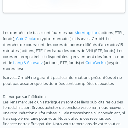
1
2
3
Les données de base sont fournies par
Morningstar
(actions, ETFs,
fonds),
CoinGecko
(crypto-monnaies) et Isarvest GmbH. Les
données de cours sont des cours de bourse différés d'au moins 15
minutes (actions, ETF, fonds) ou des cours de VNI (ETF, fonds). Les
cours en temps réel - si disponibles - proviennent des fournisseurs
et de
Lang & Schwarz
(actions, ETF, fonds) et
CoinGecko
(crypto-
monnaies).
Isarvest GmbH ne garantit pas les informations présentées et ne
peut pas assurer que les données sont complètes et exactes.
Remarque sur l'affiliation
Les liens marqués d'un astérisque (*) sont des liens publicitaires ou des
liens d'affiliation. Si vous achetez ou concluez via ce lien, nous recevons
une rémunération du fournisseur. Cela n'occasionne ni inconvénient, ni
frais supplémentaire pour vous. Nous utilisons ces revenus pour
financer notre offre gratuite. Nous vous remercions de votre soutien.