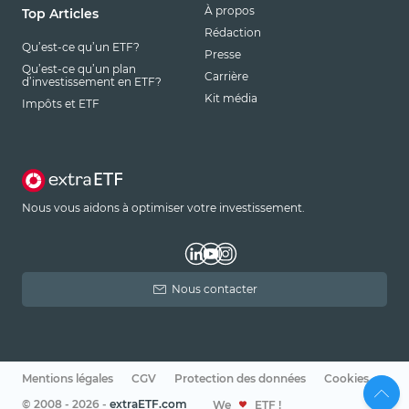
À propos
Top Articles
Rédaction
Qu’est-ce qu’un ETF?
Presse
Qu’est-ce qu’un plan
Carrière
d’investissement en ETF?
Kit média
Impôts et ETF
Nous vous aidons à optimiser votre investissement.
Nous contacter
Mentions légales
CGV
Protection des données
Cookies
© 2008 - 2026 -
extraETF.com
We
ETF !