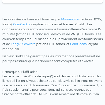
Les données de base sont fournies par
Morningstar
(actions, ETFs,
fonds),
CoinGecko
(crypto-monnaies) et Isarvest GmbH. Les
données de cours sont des cours de bourse différés d'au moins 15
minutes (actions, ETF, fonds) ou des cours de VNI (ETF, fonds). Les
cours en temps réel - si disponibles - proviennent des fournisseurs
et de
Lang & Schwarz
(actions, ETF, fonds) et
CoinGecko
(crypto-
monnaies).
Isarvest GmbH ne garantit pas les informations présentées et ne
peut pas assurer que les données sont complètes et exactes.
Remarque sur l'affiliation
Les liens marqués d'un astérisque (*) sont des liens publicitaires ou des
liens d'affiliation. Si vous achetez ou concluez via ce lien, nous recevons
une rémunération du fournisseur. Cela n'occasionne ni inconvénient, ni
frais supplémentaire pour vous. Nous utilisons ces revenus pour
financer notre offre gratuite. Nous vous remercions de votre soutien.