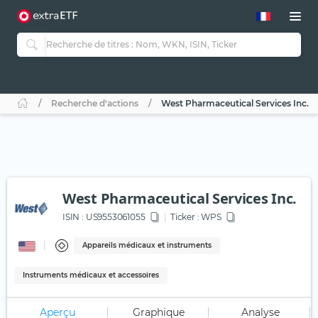
Recherche d'actions
West Pharmaceutical Services Inc.
West Pharmaceutical Services Inc.
ISIN :
US9553061055
Ticker :
WPS
Appareils médicaux et instruments
Instruments médicaux et accessoires
Aperçu
Graphique
Analyse