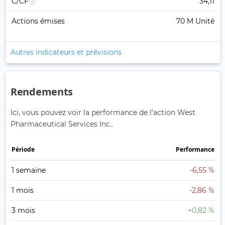
C/CF
34,11
Actions émises
70 M Unité
Autres indicateurs et prévisions
Rendements
Ici, vous pouvez voir la performance de l'action West
Pharmaceutical Services Inc..
Période
Performance
1 semaine
-6,55 %
1 mois
-2,86 %
3 mois
+0,82 %