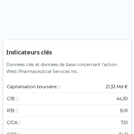
Indicateurs clés
Données clés et données de base concernant l'action
West Pharmaceutical Services Inc.
Capitalisation boursière
21,33 Md €
C/B
44,30
P/B
9,01
C/CA
7,51