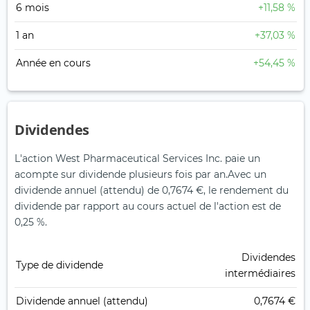
6 mois
+11,58 %
1 an
+37,03 %
Année en cours
+54,45 %
Dividendes
L'action West Pharmaceutical Services Inc. paie un
acompte sur dividende plusieurs fois par an.
Avec un
dividende annuel (attendu) de 0,7674 €, le rendement du
dividende par rapport au cours actuel de l'action est de
0,25 %.
Dividendes
Type de dividende
intermédiaires
Dividende annuel (attendu)
0,7674 €