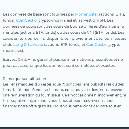
Les données de base sont fournies par
Morningstar
(actions, ETFs,
fonds),
CoinGecko
(crypto-monnaies) et Isarvest GmbH. Les
données de cours sont des cours de bourse différés d'au moins 15
minutes (actions, ETF, fonds) ou des cours de VNI (ETF, fonds). Les
cours en temps réel - si disponibles - proviennent des fournisseurs
et de
Lang & Schwarz
(actions, ETF, fonds) et
CoinGecko
(crypto-
monnaies).
Isarvest GmbH ne garantit pas les informations présentées et ne
peut pas assurer que les données sont complètes et exactes.
Remarque sur l'affiliation
Les liens marqués d'un astérisque (*) sont des liens publicitaires ou des
liens d'affiliation. Si vous achetez ou concluez via ce lien, nous recevons
une rémunération du fournisseur. Cela n'occasionne ni inconvénient, ni
frais supplémentaire pour vous. Nous utilisons ces revenus pour
financer notre offre gratuite. Nous vous remercions de votre soutien.