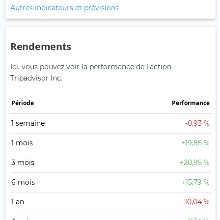
Autres indicateurs et prévisions
Rendements
Ici, vous pouvez voir la performance de l'action
Tripadvisor Inc.
Période
Performance
1 semaine
-0,93 %
1 mois
+19,85 %
3 mois
+20,95 %
6 mois
+15,79 %
1 an
-10,04 %