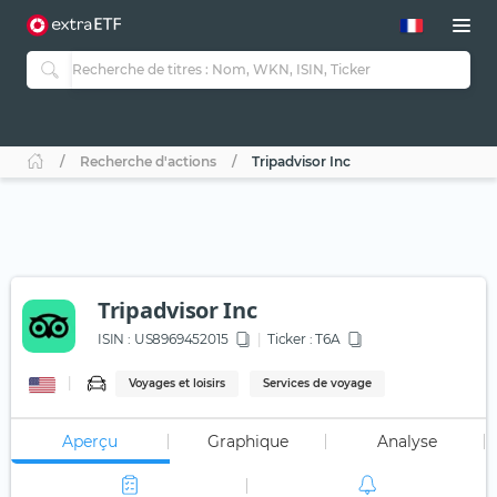
Recherche d'actions
Tripadvisor Inc
Tripadvisor Inc
ISIN :
US8969452015
Ticker :
T6A
Voyages et loisirs
Services de voyage
Aperçu
Graphique
Analyse