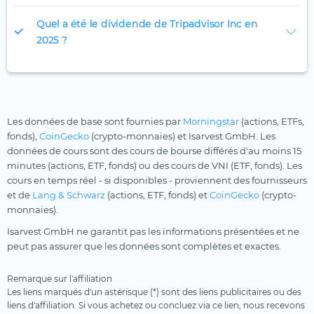
Quel a été le dividende de Tripadvisor Inc en
2025 ?
Les données de base sont fournies par
Morningstar
(actions, ETFs,
fonds),
CoinGecko
(crypto-monnaies) et Isarvest GmbH. Les
données de cours sont des cours de bourse différés d'au moins 15
minutes (actions, ETF, fonds) ou des cours de VNI (ETF, fonds). Les
cours en temps réel - si disponibles - proviennent des fournisseurs
et de
Lang & Schwarz
(actions, ETF, fonds) et
CoinGecko
(crypto-
monnaies).
Isarvest GmbH ne garantit pas les informations présentées et ne
peut pas assurer que les données sont complètes et exactes.
Remarque sur l'affiliation
Les liens marqués d'un astérisque (*) sont des liens publicitaires ou des
liens d'affiliation. Si vous achetez ou concluez via ce lien, nous recevons