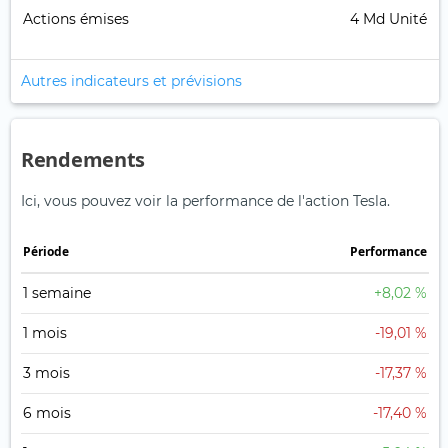
Actions émises
4 Md Unité
Autres indicateurs et prévisions
Rendements
Ici, vous pouvez voir la performance de l'action Tesla.
Période
Performance
1 semaine
+8,02 %
1 mois
-19,01 %
3 mois
-17,37 %
6 mois
-17,40 %