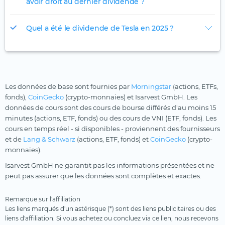
avoir droit au dernier dividende ?
Quel a été le dividende de Tesla en 2025 ?
Les données de base sont fournies par
Morningstar
(actions, ETFs,
fonds),
CoinGecko
(crypto-monnaies) et Isarvest GmbH. Les
données de cours sont des cours de bourse différés d'au moins 15
minutes (actions, ETF, fonds) ou des cours de VNI (ETF, fonds). Les
cours en temps réel - si disponibles - proviennent des fournisseurs
et de
Lang & Schwarz
(actions, ETF, fonds) et
CoinGecko
(crypto-
monnaies).
Isarvest GmbH ne garantit pas les informations présentées et ne
peut pas assurer que les données sont complètes et exactes.
Remarque sur l'affiliation
Les liens marqués d'un astérisque (*) sont des liens publicitaires ou des
liens d'affiliation. Si vous achetez ou concluez via ce lien, nous recevons