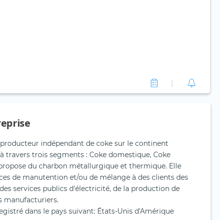
reprise
 producteur indépendant de coke sur le continent
 à travers trois segments : Coke domestique, Coke
e propose du charbon métallurgique et thermique. Elle
ices de manutention et/ou de mélange à des clients des
 des services publics d'électricité, de la production de
s manufacturiers.
gistré dans le pays suivant: États-Unis d'Amérique