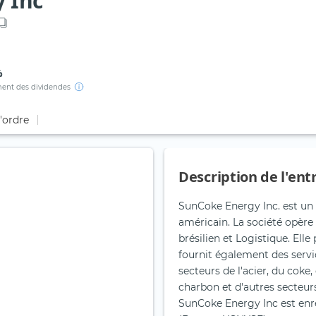
 Inc
%
ent des dividendes
d'ordre
Description de l'ent
SunCoke Energy Inc. est un
américain. La société opère
brésilien et Logistique. Ell
fournit également des serv
secteurs de l'acier, du coke,
charbon et d'autres secteur
SunCoke Energy Inc est enre