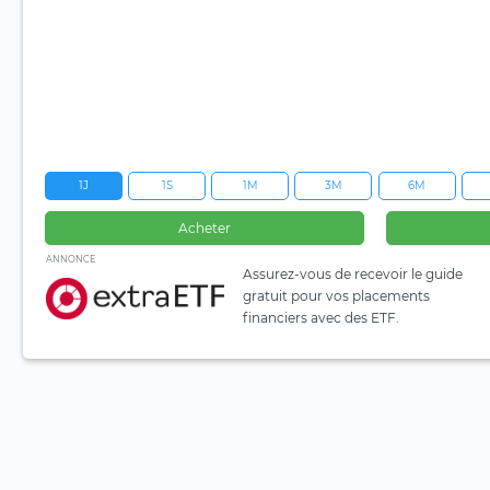
1J
1S
1M
3M
6M
Acheter
ANNONCE
Assurez-vous de recevoir le guide
gratuit pour vos placements
financiers avec des ETF.