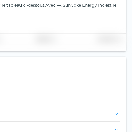
 le tableau ci-dessous.
Avec —, SunCoke Energy Inc est le
Réplication
Volume (Mio. €)