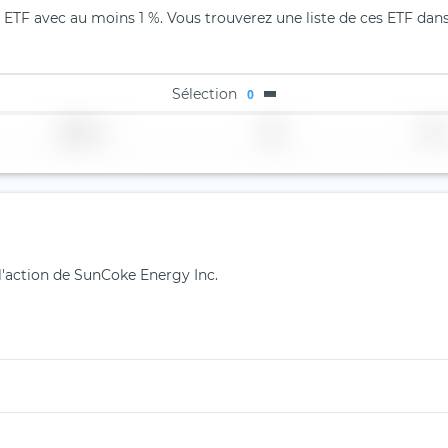
 ETF avec au moins 1 %. Vous trouverez une liste de ces ETF dans
Sélection
0
Région
Pays
TER
 l'action de SunCoke Energy Inc.