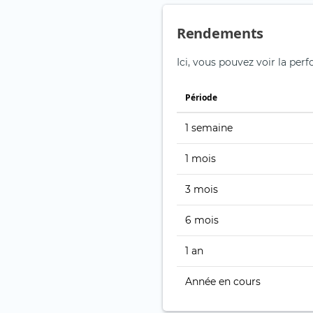
Rendements
Ici, vous pouvez voir la pe
Période
1 semaine
1 mois
3 mois
6 mois
1 an
Année en cours