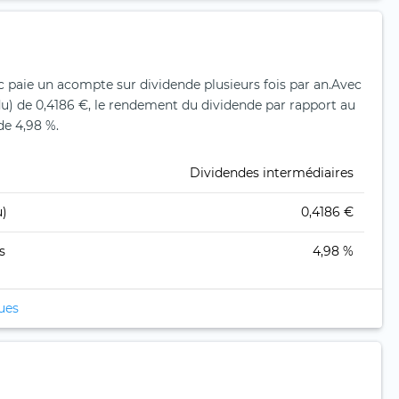
 paie un acompte sur dividende plusieurs fois par an.
Avec
u) de 0,4186 €, le rendement du dividende par rapport au
de 4,98 %.
Dividendes intermédiaires
u)
0,4186 €
s
4,98 %
ques