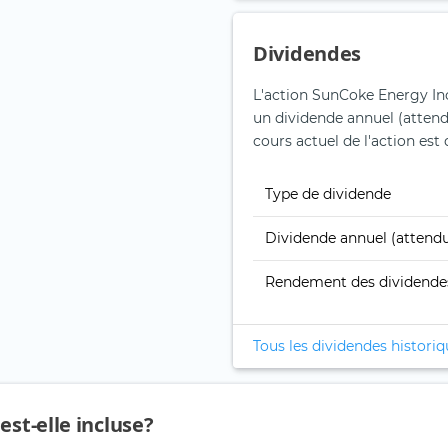
Dividendes
L'action SunCoke Energy Inc
un dividende annuel (attend
cours actuel de l'action est 
Type de dividende
Dividende annuel (attend
Rendement des dividende
Tous les dividendes histori
est-elle incluse?