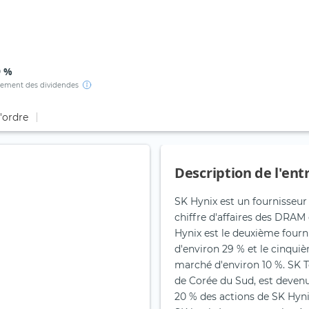
9 %
ement des dividendes
d'ordre
Description de l'ent
SK Hynix est un fournisseur
chiffre d'affaires des DRAM 
Hynix est le deuxième four
d'environ 29 % et le cinqu
marché d'environ 10 %. SK 
de Corée du Sud, est devenu
20 % des actions de SK Hyni