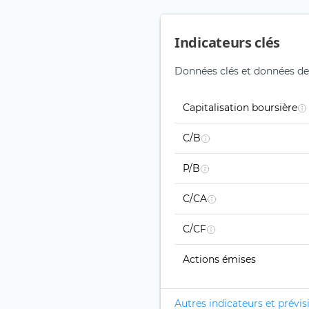
Indicateurs clés
Données clés et données de 
Capitalisation boursière
C/B
P/B
C/CA
C/CF
Actions émises
Autres indicateurs et prévis