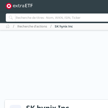
Recherche d'actions
SK hynix Inc