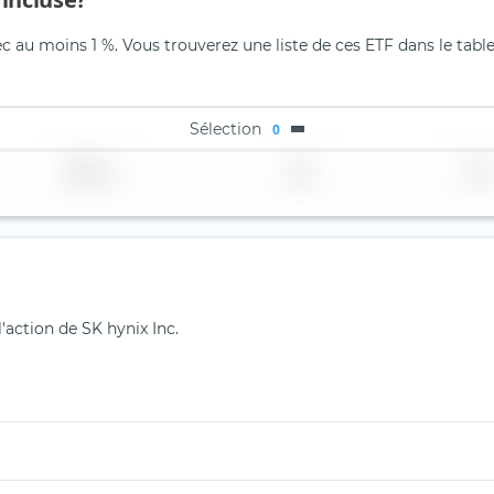
ec au moins 1 %. Vous trouverez une liste de ces ETF dans le tabl
Sélection
0
Région
Pays
TER
'action de SK hynix Inc.