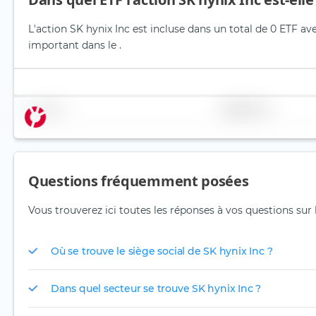
L'action SK hynix Inc est incluse dans un total de 0 ETF av
important dans le .
Nom
Pondération
Questions fréquemment posées
Vous trouverez ici toutes les réponses à vos questions sur l
Où se trouve le siège social de SK hynix Inc ?
Dans quel secteur se trouve SK hynix Inc ?