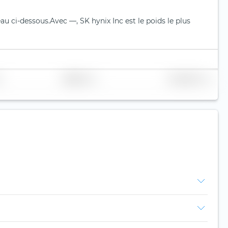
eau ci-dessous.
Avec —, SK hynix Inc est le poids le plus
Réplication
Volume (Mio. €)