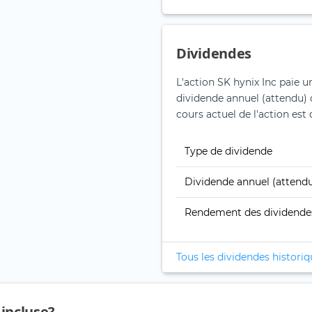
Dividendes
L'action SK hynix Inc paie u
dividende annuel (attendu) 
cours actuel de l'action est 
Type de dividende
Dividende annuel (attend
Rendement des dividende
Tous les dividendes histori
 incluse?