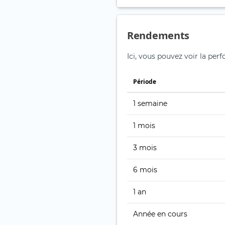
Rendements
Ici, vous pouvez voir la per
Période
1 semaine
1 mois
3 mois
6 mois
1 an
Année en cours