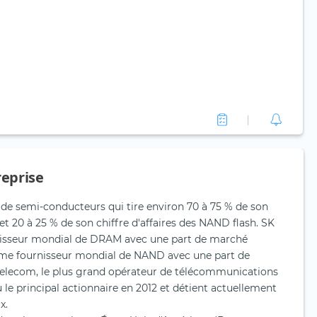
reprise
 de semi-conducteurs qui tire environ 70 à 75 % de son
et 20 à 25 % de son chiffre d'affaires des NAND flash. SK
nisseur mondial de DRAM avec une part de marché
ième fournisseur mondial de NAND avec une part de
Telecom, le plus grand opérateur de télécommunications
 le principal actionnaire en 2012 et détient actuellement
x.