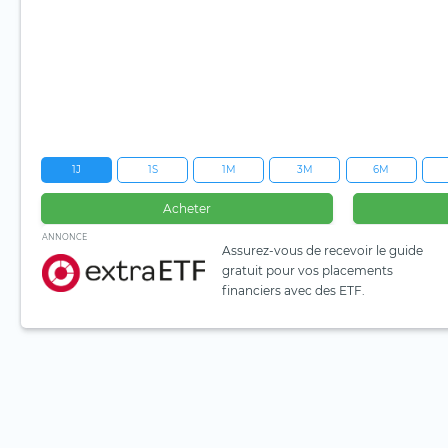
1J
1S
1M
3M
6M
Acheter
ANNONCE
Assurez-vous de recevoir le guide
gratuit pour vos placements
financiers avec des ETF.