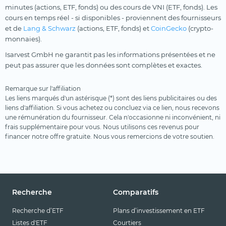
minutes (actions, ETF, fonds) ou des cours de VNI (ETF, fonds). Les
cours en temps réel - si disponibles - proviennent des fournisseurs
et de
Lang & Schwarz
(actions, ETF, fonds) et
CoinGecko
(crypto-
monnaies).
Isarvest GmbH ne garantit pas les informations présentées et ne
peut pas assurer que les données sont complètes et exactes.
Remarque sur l'affiliation
Les liens marqués d'un astérisque (*) sont des liens publicitaires ou des
liens d'affiliation. Si vous achetez ou concluez via ce lien, nous recevons
une rémunération du fournisseur. Cela n'occasionne ni inconvénient, ni
frais supplémentaire pour vous. Nous utilisons ces revenus pour
financer notre offre gratuite. Nous vous remercions de votre soutien.
Recherche
Comparatifs
Recherche d’ETF
Plans d’investissement en ETF
Listes d'ETF
Courtiers