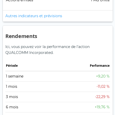
Actions émises
1 Md Unité
Autres indicateurs et prévisions
Rendements
Ici, vous pouvez voir la performance de l'action
QUALCOMM Incorporated.
Période
Performance
1 semaine
+9,20 %
1 mois
-11,02 %
3 mois
-22,29 %
6 mois
+19,76 %