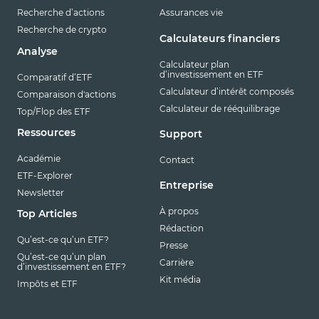
Recherche d’actions
Assurances vie
Recherche de crypto
Calculateurs financiers
Analyse
Calculateur plan
d’investissement en ETF
Comparatif d’ETF
Calculateur d’intérêt composés
Comparaison d'actions
Calculateur de rééquilibrage
Top/Flop des ETF
Ressources
Support
Académie
Contact
ETF-Explorer
Entreprise
Newsletter
À propos
Top Articles
Rédaction
Qu’est-ce qu’un ETF?
Presse
Qu’est-ce qu’un plan
Carrière
d’investissement en ETF?
Kit média
Impôts et ETF