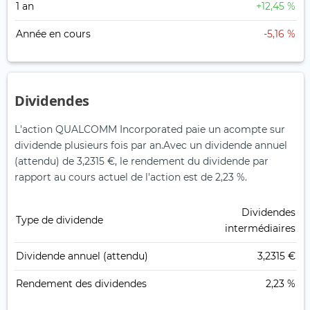
1 an
+12,45 %
Année en cours
-5,16 %
Dividendes
L'action QUALCOMM Incorporated paie un acompte sur
dividende plusieurs fois par an.
Avec un dividende annuel
(attendu) de 3,2315 €, le rendement du dividende par
rapport au cours actuel de l'action est de 2,23 %.
Dividendes
Type de dividende
intermédiaires
Dividende annuel (attendu)
3,2315 €
Rendement des dividendes
2,23 %