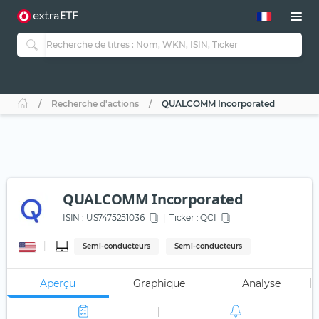
Recherche d'actions
QUALCOMM Incorporated
QUALCOMM Incorporated
ISIN :
US7475251036
Ticker :
QCI
Semi-conducteurs
Semi-conducteurs
Aperçu
Graphique
Analyse