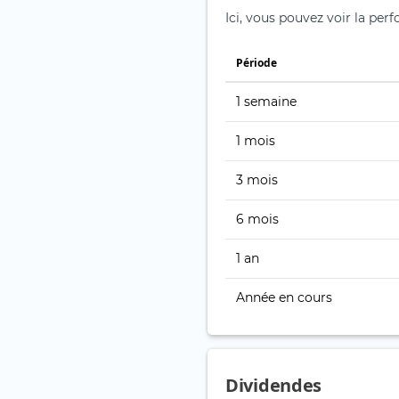
Ici, vous pouvez voir la perf
Période
1 semaine
1 mois
3 mois
6 mois
1 an
Année en cours
Dividendes