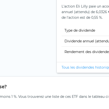
L'action Eli Lilly paie un ac
annuel (attendu) de 6,0326 
de l'action est de 0,55 %.
Type de dividende
Dividende annuel (attend
Rendement des dividende
Tous les dividendes histori
use?
u moins 1 %. Vous trouverez une liste de ces ETF dans le tableau c