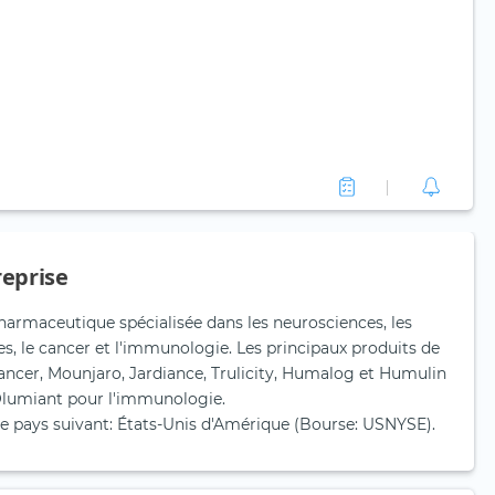
reprise
 pharmaceutique spécialisée dans les neurosciences, les
, le cancer et l'immunologie. Les principaux produits de
 cancer, Mounjaro, Jardiance, Trulicity, Humalog et Humulin
t Olumiant pour l'immunologie.
s le pays suivant: États-Unis d'Amérique (Bourse: USNYSE).