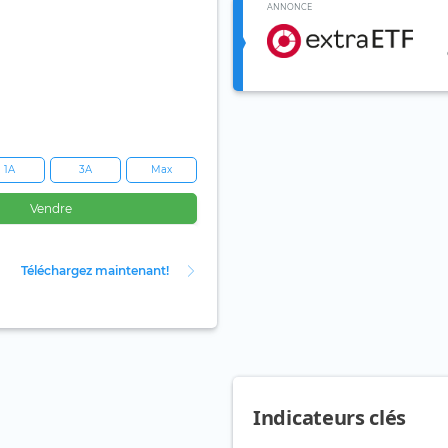
ANNONCE
1A
3A
Max
Vendre
Téléchargez maintenant!
Indicateurs clés