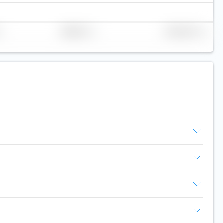
Réplication
Volume (Mio. €)