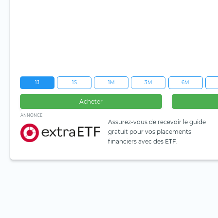
1J
1S
1M
3M
6M
Acheter
ANNONCE
Assurez-vous de recevoir le guide
gratuit pour vos placements
financiers avec des ETF.