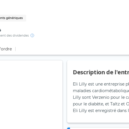
nts génériques
%
ent des dividendes
d'ordre
Description de l'ent
Eli Lilly est une entreprise
maladies cardiométaboliques
Lilly sont Verzenio pour le
pour le diabète, et Taltz e
Eli Lilly est enregistré dan