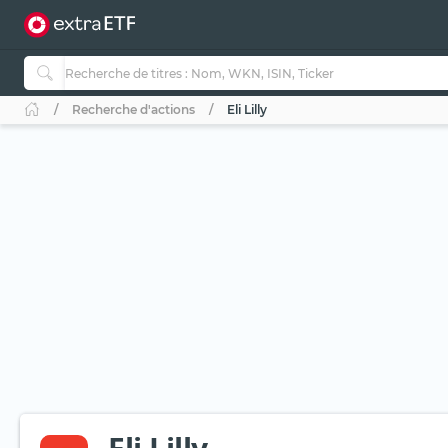
Recherche d'actions
Eli Lilly