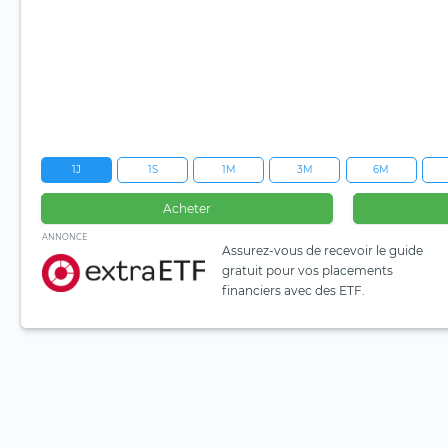
1J
1S
1M
3M
6M
Acheter
ANNONCE
Assurez-vous de recevoir le guide
gratuit pour vos placements
financiers avec des ETF.