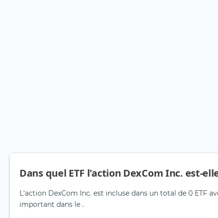
Dans quel ETF l'action DexCom Inc. est-ell
L'action DexCom Inc. est incluse dans un total de 0 ETF av
important dans le .