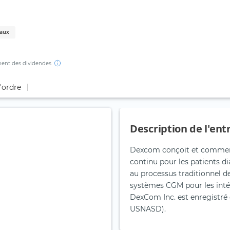
caux
ent des dividendes
d'ordre
Description de l'ent
Dexcom conçoit et commerci
continu pour les patients d
au processus traditionnel de
systèmes CGM pour les inté
DexCom Inc. est enregistré 
USNASD).