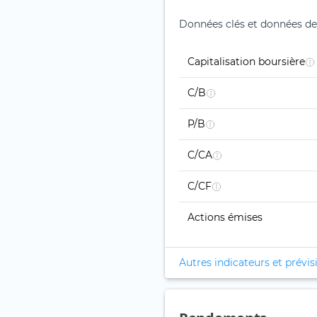
Données clés et données de
Capitalisation boursière
C/B
P/B
C/CA
C/CF
Actions émises
Autres indicateurs et prévis