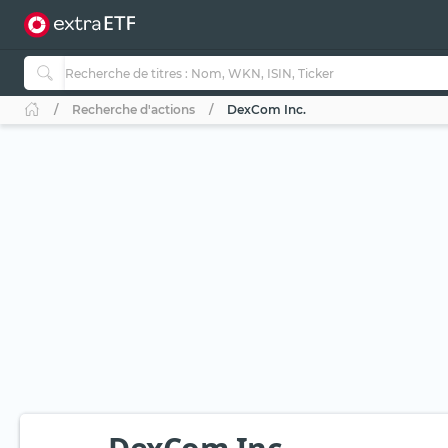
Recherche d'actions
DexCom Inc.