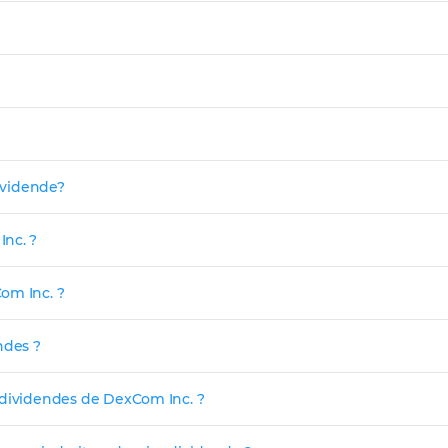
dividende?
Inc. ?
om Inc. ?
ndes ?
 dividendes de DexCom Inc. ?