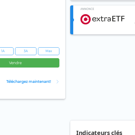
ANNONCE
1A
3A
Max
Vendre
Téléchargez maintenant!
Indicateurs clés