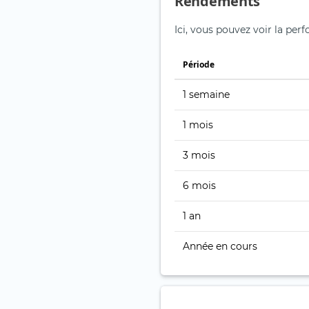
Rendements
Ici, vous pouvez voir la per
Période
1 semaine
1 mois
3 mois
6 mois
1 an
Année en cours