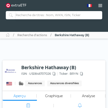
Recherche d'actions
Berkshire Hathaway (B)
Berkshire Hathaway (B)
ISIN :
US0846707026
Ticker :
BRYN
Assurances
Assurances diversifiées
Aperçu
Graphique
Analyse