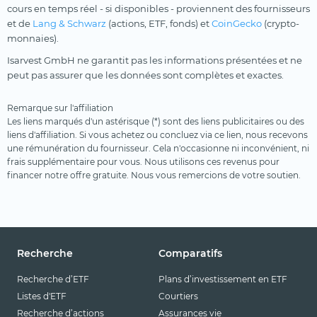
cours en temps réel - si disponibles - proviennent des fournisseurs
et de
Lang & Schwarz
(actions, ETF, fonds) et
CoinGecko
(crypto-
monnaies).
Isarvest GmbH ne garantit pas les informations présentées et ne
peut pas assurer que les données sont complètes et exactes.
Remarque sur l'affiliation
Les liens marqués d'un astérisque (*) sont des liens publicitaires ou des
liens d'affiliation. Si vous achetez ou concluez via ce lien, nous recevons
une rémunération du fournisseur. Cela n'occasionne ni inconvénient, ni
frais supplémentaire pour vous. Nous utilisons ces revenus pour
financer notre offre gratuite. Nous vous remercions de votre soutien.
Recherche
Comparatifs
Recherche d’ETF
Plans d’investissement en ETF
Listes d'ETF
Courtiers
Recherche d’actions
Assurances vie