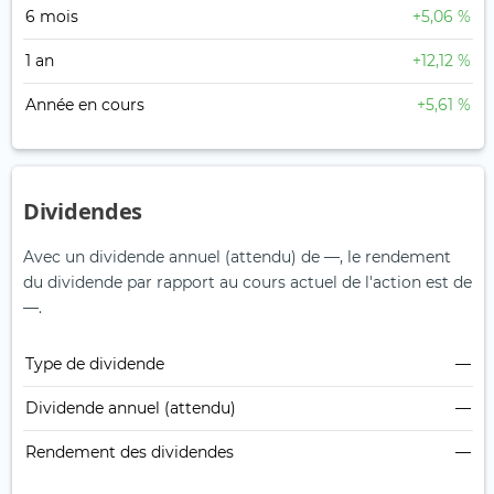
6 mois
+5,06 %
1 an
+12,12 %
Année en cours
+5,61 %
Dividendes
Avec un dividende annuel (attendu) de —, le rendement
du dividende par rapport au cours actuel de l'action est de
—.
Type de dividende
—
Dividende annuel (attendu)
—
Rendement des dividendes
—