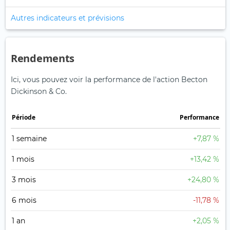
Autres indicateurs et prévisions
Rendements
Ici, vous pouvez voir la performance de l'action Becton
Dickinson & Co.
Période
Performance
1 semaine
+7,87 %
1 mois
+13,42 %
3 mois
+24,80 %
6 mois
-11,78 %
1 an
+2,05 %