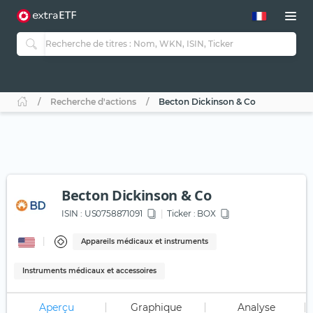
Recherche d'actions
Becton Dickinson & Co
Becton Dickinson & Co
ISIN :
US0758871091
Ticker :
BOX
Appareils médicaux et instruments
Instruments médicaux et accessoires
Aperçu
Graphique
Analyse