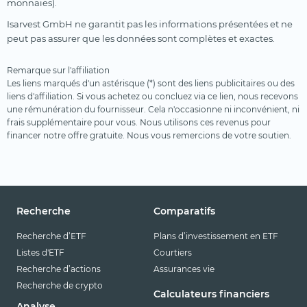
monnaies).
Isarvest GmbH ne garantit pas les informations présentées et ne
peut pas assurer que les données sont complètes et exactes.
Remarque sur l'affiliation
Les liens marqués d'un astérisque (*) sont des liens publicitaires ou des
liens d'affiliation. Si vous achetez ou concluez via ce lien, nous recevons
une rémunération du fournisseur. Cela n'occasionne ni inconvénient, ni
frais supplémentaire pour vous. Nous utilisons ces revenus pour
financer notre offre gratuite. Nous vous remercions de votre soutien.
Recherche
Comparatifs
Recherche d’ETF
Plans d’investissement en ETF
Listes d'ETF
Courtiers
Recherche d’actions
Assurances vie
Recherche de crypto
Calculateurs financiers
Analyse