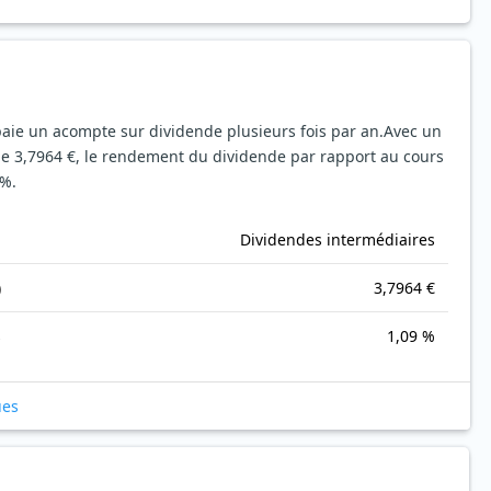
 paie un acompte sur dividende plusieurs fois par an.
Avec un
de 3,7964 €, le rendement du dividende par rapport au cours
 %.
Dividendes intermédiaires
)
3,7964 €
s
1,09 %
ues