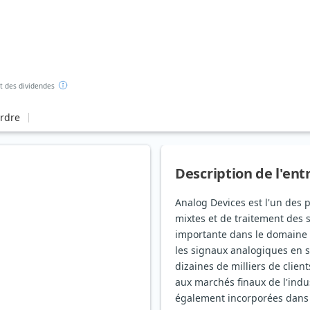
 des dividendes
ordre
Description de l'ent
Analog Devices est l'un des 
mixtes et de traitement des 
importante dans le domaine d
les signaux analogiques en s
dizaines de milliers de clien
aux marchés finaux de l'indu
également incorporées dans l