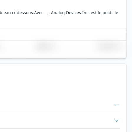
ableau ci-dessous.
Avec —, Analog Devices Inc. est le poids le
Réplication
Volume (Mio. €)