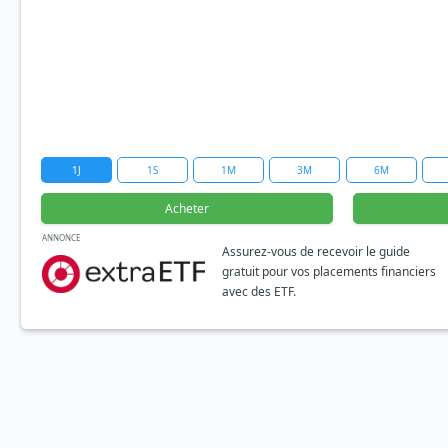
1J
1S
1M
3M
6M
Acheter
ANNONCE
Assurez-vous de recevoir le guide
gratuit pour vos placements financiers
avec des ETF.