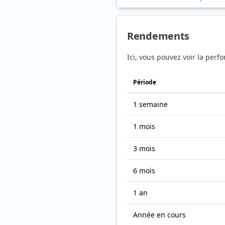
Rendements
Ici, vous pouvez voir la perf
Période
1 semaine
1 mois
3 mois
6 mois
1 an
Année en cours