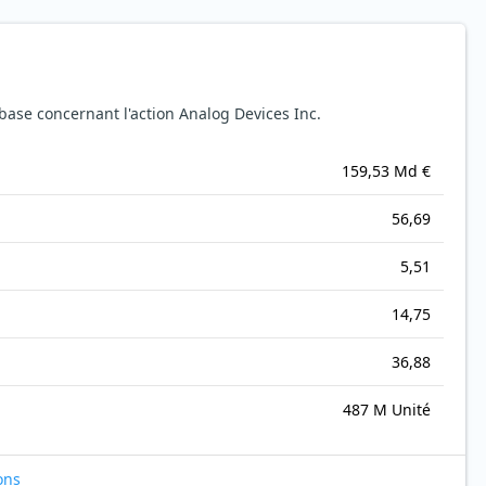
ase concernant l'action Analog Devices Inc.
159,53 Md €
56,69
5,51
14,75
36,88
487 M Unité
ons