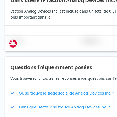
Dans quel ETF l'action Analog Devices Inc. 
L'action Analog Devices Inc. est incluse dans un total de 0 E
plus important dans le .
Nom
Pondération
Questions fréquemment posées
Vous trouverez ici toutes les réponses à vos questions sur l'
Où se trouve le siège social de Analog Devices Inc. ?
Dans quel secteur se trouve Analog Devices Inc. ?