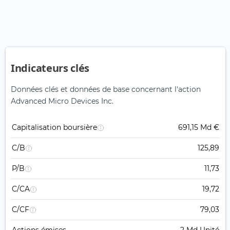
Indicateurs clés
Données clés et données de base concernant l'action
Advanced Micro Devices Inc.
Capitalisation boursière
691,15 Md €
C/B
125,89
P/B
11,73
C/CA
19,72
C/CF
79,03