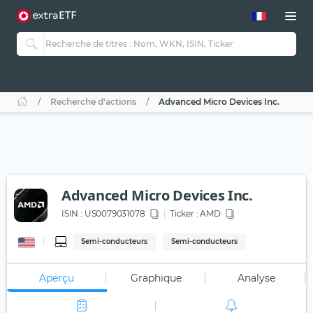
Recherche d'actions
Advanced Micro Devices Inc.
Advanced Micro Devices Inc.
ISIN :
US0079031078
Ticker :
AMD
Semi-conducteurs
Semi-conducteurs
Aperçu
Graphique
Analyse