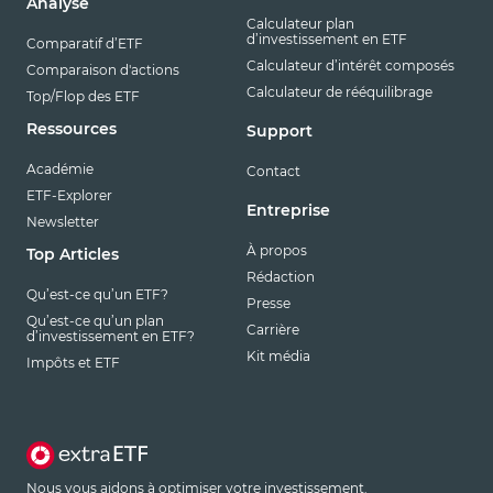
Analyse
Calculateur plan
d’investissement en ETF
Comparatif d’ETF
Calculateur d’intérêt composés
Comparaison d'actions
Calculateur de rééquilibrage
Top/Flop des ETF
Ressources
Support
Académie
Contact
ETF-Explorer
Entreprise
Newsletter
À propos
Top Articles
Rédaction
Qu’est-ce qu’un ETF?
Presse
Qu’est-ce qu’un plan
Carrière
d’investissement en ETF?
Kit média
Impôts et ETF
Nous vous aidons à optimiser votre investissement.