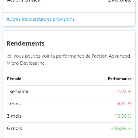
Actions émises
2 Md Unité
Autres indicateurs et prévisions
Rendements
Ici, vous pouvez voir la performance de l'action Advanced
Micro Devices Inc..
Période
Performance
1 semaine
-1,72 %
1 mois
-6,52 %
3 mois
+19,50 %
6 mois
+136,99 %