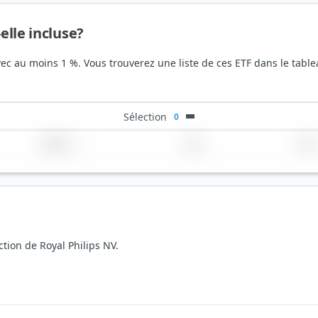
elle incluse?
avec au moins 1 %. Vous trouverez une liste de ces ETF dans le tabl
Sélection
0
Région
Pays
TER
ction de Royal Philips NV.