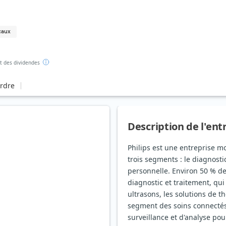
caux
 des dividendes
ordre
Description de l'ent
Philips est une entreprise m
trois segments : le diagnostic
personnelle. Environ 50 % de
diagnostic et traitement, qu
ultrasons, les solutions de t
segment des soins connectés 
surveillance et d'analyse pou