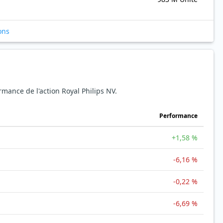
ons
ormance de l'action Royal Philips NV.
Performance
+1,58 %
-6,16 %
-0,22 %
-6,69 %