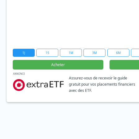
1J
1S
1M
3M
6M
Acheter
ANNONCE
Assurez-vous de recevoir le guide
gratuit pour vos placements financiers
avec des ETF.