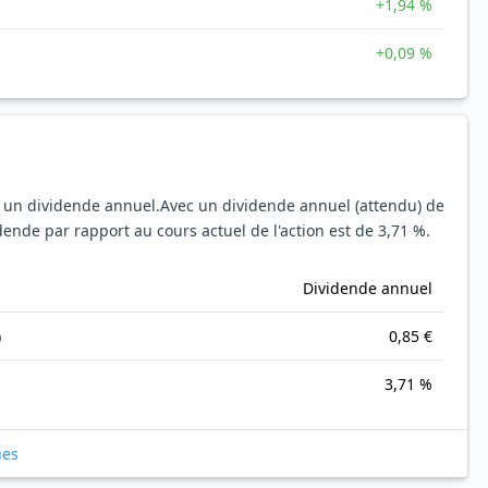
+1,94 %
+0,09 %
e un dividende annuel.
Avec un dividende annuel (attendu) de
ende par rapport au cours actuel de l'action est de 3,71 %.
Dividende annuel
)
0,85 €
s
3,71 %
ues