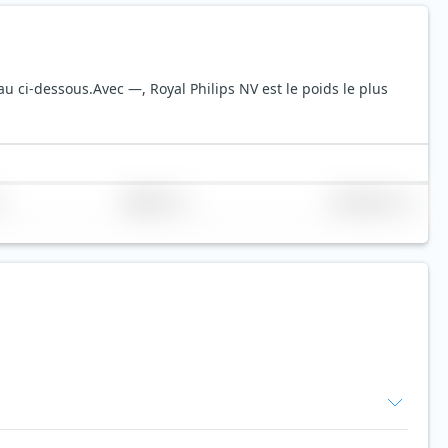
eau ci-dessous.
Avec —, Royal Philips NV est le poids le plus
Réplication
Volume (Mio. €)