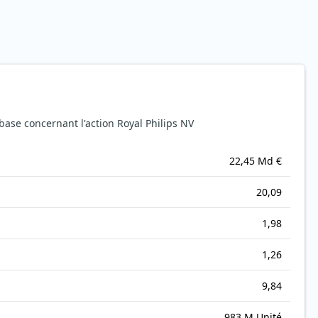
ase concernant l'action Royal Philips NV
22,45 Md €
20,09
1,98
1,26
9,84
983 M Unité