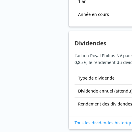
1 an
Année en cours
Dividendes
L'action Royal Philips NV pai
0,85 €, le rendement du divid
Type de dividende
Dividende annuel (attendu
Rendement des dividende
Tous les dividendes historiq