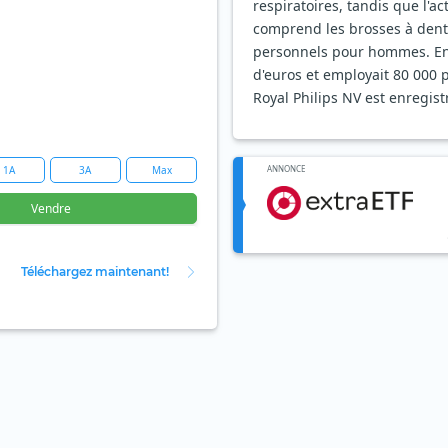
respiratoires, tandis que l'ac
comprend les brosses à dents 
personnels pour hommes. En 20
d'euros et employait 80 000 
Royal Philips NV est enregist
1A
3A
Max
ANNONCE
Vendre
Téléchargez maintenant!