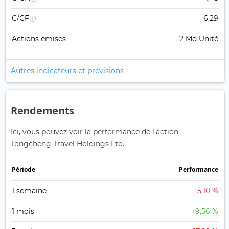
C/CF
6,29
Actions émises
2 Md Unité
Autres indicateurs et prévisions
Rendements
Ici, vous pouvez voir la performance de l'action
Tongcheng Travel Holdings Ltd.
Période
Performance
1 semaine
-5,10 %
1 mois
+9,56 %