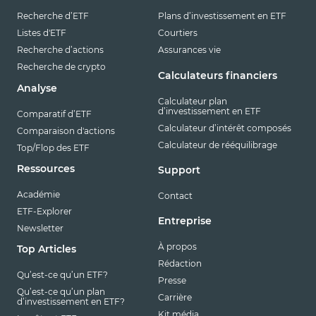
Recherche d’ETF
Plans d’investissement en ETF
Listes d'ETF
Courtiers
Recherche d’actions
Assurances vie
Recherche de crypto
Calculateurs financiers
Analyse
Calculateur plan
d’investissement en ETF
Comparatif d’ETF
Calculateur d’intérêt composés
Comparaison d'actions
Calculateur de rééquilibrage
Top/Flop des ETF
Ressources
Support
Académie
Contact
ETF-Explorer
Entreprise
Newsletter
À propos
Top Articles
Rédaction
Qu’est-ce qu’un ETF?
Presse
Qu’est-ce qu’un plan
Carrière
d’investissement en ETF?
Kit média