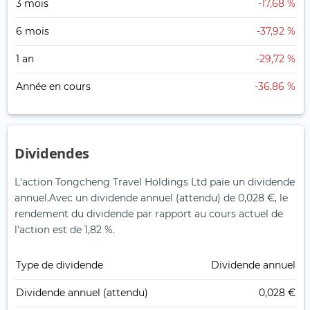
3 mois
-17,68 %
6 mois
-37,92 %
1 an
-29,72 %
Année en cours
-36,86 %
Dividendes
L'action Tongcheng Travel Holdings Ltd paie un dividende
annuel.
Avec un dividende annuel (attendu) de 0,028 €, le
rendement du dividende par rapport au cours actuel de
l'action est de 1,82 %.
Type de dividende
Dividende annuel
Dividende annuel (attendu)
0,028 €