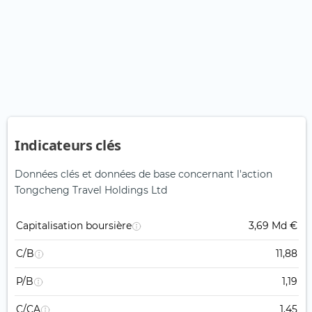
Indicateurs clés
Données clés et données de base concernant l'action
Tongcheng Travel Holdings Ltd
Capitalisation boursière
3,69 Md €
C/B
11,88
P/B
1,19
C/CA
1,45