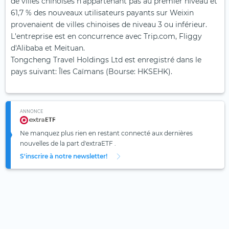
de villes chinoises n'appartenant pas au premier niveau et
61,7 % des nouveaux utilisateurs payants sur Weixin
provenaient de villes chinoises de niveau 3 ou inférieur.
L'entreprise est en concurrence avec Trip.com, Fliggy
d'Alibaba et Meituan.
Tongcheng Travel Holdings Ltd est enregistré dans le
pays suivant: Îles Caïmans (Bourse: HKSEHK).
ANNONCE
Ne manquez plus rien en restant connecté aux dernières
nouvelles de la part d'extraETF .
S'inscrire à notre newsletter!