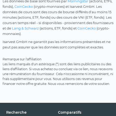
Les données de base sont fournies par
Morningstar
(actions, ETFs,
fonds),
CoinGecko
(crypto-monnaies) et Isarvest GmbH. Les
données de cours sont des cours de bourse différés d'au moins 15
minutes (actions, ETF, fonds) ou des cours de VNI (ETF, fonds). Les
cours en temps réel - si disponibles - proviennent des fournisseurs
et de
Lang & Schwarz
(actions, ETF, fonds) et
CoinGecko
(crypto-
monnaies).
Isarvest GmbH ne garantit pas les informations présentées et ne
peut pas assurer que les données sont complètes et exactes.
Remarque sur l'affiliation
Les liens marqués d'un astérisque (*) sont des liens publicitaires ou des
liens d'affiliation. Si vous achetez ou concluez via ce lien, nous recevons
une rémunération du fournisseur. Cela n'occasionne ni inconvénient, ni
frais supplémentaire pour vous. Nous utilisons ces revenus pour
financer notre offre gratuite. Nous vous remercions de votre soutien.
Recherche
Comparatifs