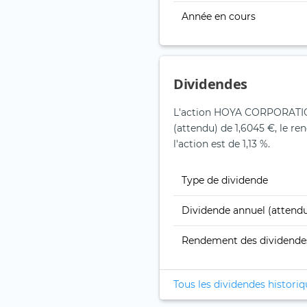
Année en cours
Dividendes
L'action HOYA CORPORATION
(attendu) de 1,6045 €, le r
l'action est de 1,13 %.
Type de dividende
Dividende annuel (attend
Rendement des dividende
Tous les dividendes histori