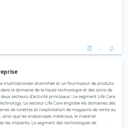
reprise
e multinationale diversifiée et un fournisseur de produits
 dans le domaine de la haute technologie et des soins de
deux secteurs d'activité principaux : Le segment Life Care
echnology. Le secteur Life Care englobe les domaines des
verres de lunettes et l'exploitation de magasins de vente au
ct, ainsi que les endoscopes médicaux, le matériel
els et les implants. Le segment des technologies de