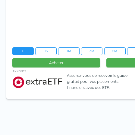
1J
1S
1M
3M
6M
Acheter
ANNONCE
Assurez-vous de recevoir le guide
gratuit pour vos placements
financiers avec des ETF.