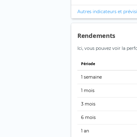
Autres indicateurs et prévis
Rendements
Ici, vous pouvez voir la p
Période
1 semaine
1 mois
3 mois
6 mois
1 an