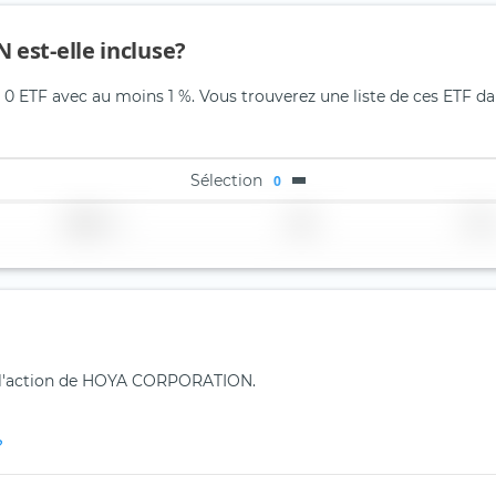
est-elle incluse?
ETF avec au moins 1 %. Vous trouverez une liste de ces ETF dan
Sélection
0
Région
Pays
TER
ur l'action de HOYA CORPORATION.
?