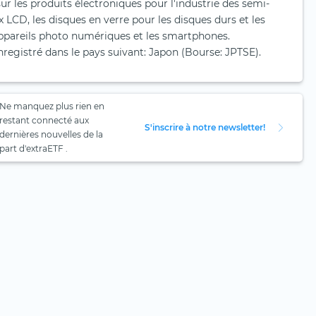
ur les produits électroniques pour l'industrie des semi-
LCD, les disques en verre pour les disques durs et les
 appareils photo numériques et les smartphones.
istré dans le pays suivant: Japon (Bourse: JPTSE).
Ne manquez plus rien en
restant connecté aux
S'inscrire à notre newsletter!
dernières nouvelles de la
part d'extraETF .