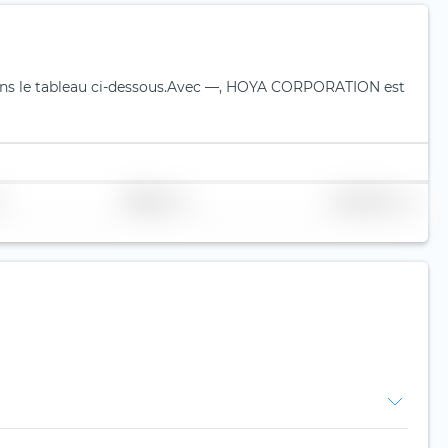
s le tableau ci-dessous.
Avec —, HOYA CORPORATION est
Réplication
Volume (Mio. €)