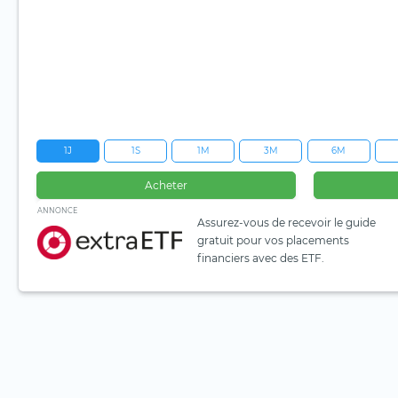
1J
1S
1M
3M
6M
Acheter
ANNONCE
Assurez-vous de recevoir le guide
gratuit pour vos placements
financiers avec des ETF.