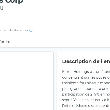
s Corp
ement des dividendes
d'ordre
Description de l'en
Kioxia Holdings est un fab
concentrant sur les puces 
troisième fournisseur mond
plus grand actionnaire uniq
participation de 21,9% en no
sept à Yokkaichi et deux à 
l'intermédiaire d'une coentr