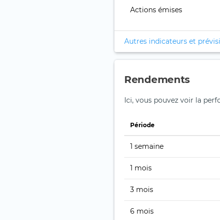
Actions émises
Autres indicateurs et prévis
Rendements
Ici, vous pouvez voir la per
Période
1 semaine
1 mois
3 mois
6 mois