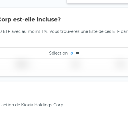
orp est-elle incluse?
0 ETF avec au moins 1 %. Vous trouverez une liste de ces ETF dan
Sélection
0
Région
Pays
TER
l'action de Kioxia Holdings Corp.