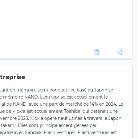
treprise
ricant de mémoire semi-conductrice basé au Japon se
de mémoire NAND. L'entreprise est actuellement le
ial de NAND, avec une part de marché de 14% en 2024. Le
ue de Kioxia est actuellement Toshiba, qui détenait une
vembre 2025. Kioxia opère neuf usines à travers le Japon :
Kitakami. Elles sont principalement gérées par
eprise avec Sandisk, Flash Ventures. Flash Ventures est