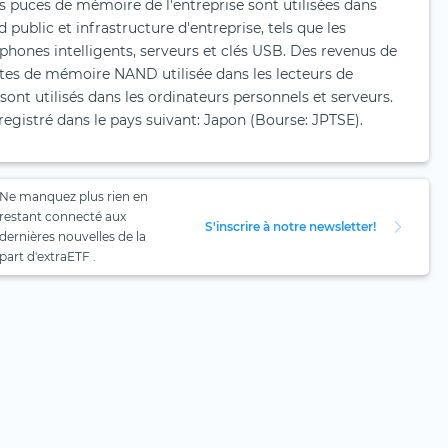
es puces de mémoire de l'entreprise sont utilisées dans
 public et infrastructure d'entreprise, tels que les
éphones intelligents, serveurs et clés USB. Des revenus de
ntes de mémoire NAND utilisée dans les lecteurs de
 sont utilisés dans les ordinateurs personnels et serveurs.
registré dans le pays suivant: Japon (Bourse: JPTSE).
Ne manquez plus rien en
restant connecté aux
S'inscrire à notre newsletter!
dernières nouvelles de la
part d'extraETF .