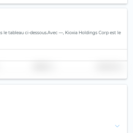
s le tableau ci-dessous.
Avec —, Kioxia Holdings Corp est le
Réplication
Volume (Mio. €)