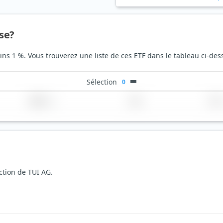
use?
ins 1 %. Vous trouverez une liste de ces ETF dans le tableau ci-des
Sélection
0
Région
Pays
TER
action de TUI AG.