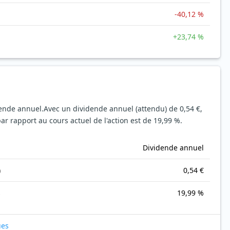
-40,12 %
+23,74 %
dende annuel.
Avec un dividende annuel (attendu) de 0,54 €,
r rapport au cours actuel de l'action est de 19,99 %.
Dividende annuel
)
0,54 €
s
19,99 %
ues