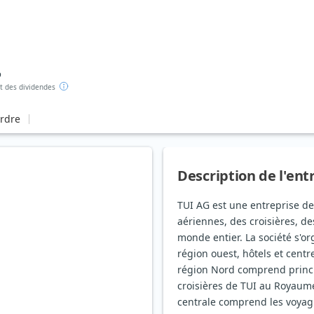
%
 des dividendes
ordre
Description de l'ent
TUI AG est une entreprise de
aériennes, des croisières, des
monde entier. La société s'or
région ouest, hôtels et centr
région Nord comprend princi
croisières de TUI au Royaume
centrale comprend les voyagi