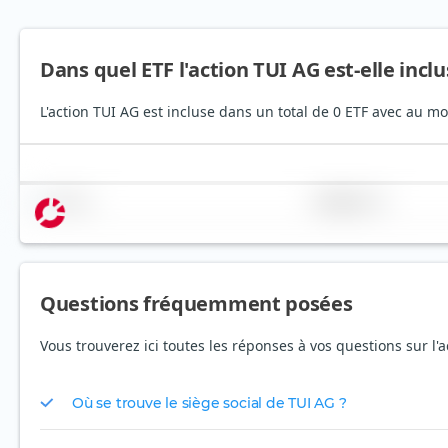
Dans quel ETF l'action TUI AG est-elle incl
L'action TUI AG est incluse dans un total de 0 ETF avec au mo
Nom
Pondération
Questions fréquemment posées
Vous trouverez ici toutes les réponses à vos questions sur l'
Où se trouve le siège social de TUI AG ?