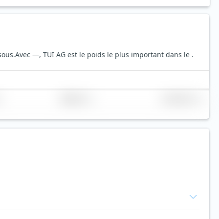
sous.
Avec —, TUI AG est le poids le plus important dans le .
Réplication
Volume (Mio. €)