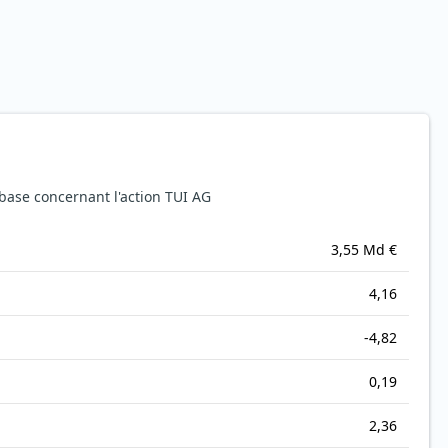
base concernant l'action TUI AG
3,55 Md €
4,16
-4,82
0,19
2,36