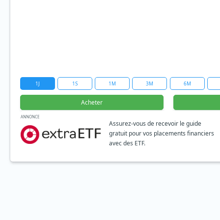
1J
1S
1M
3M
6M
Acheter
ANNONCE
Assurez-vous de recevoir le guide
gratuit pour vos placements financiers
avec des ETF.