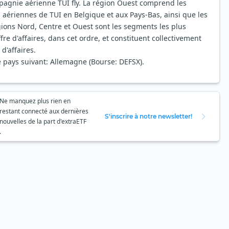
pagnie aérienne TUI fly. La région Ouest comprend les
 aériennes de TUI en Belgique et aux Pays-Bas, ainsi que les
gions Nord, Centre et Ouest sont les segments les plus
re d'affaires, dans cet ordre, et constituent collectivement
d'affaires.
e pays suivant: Allemagne (Bourse: DEFSX).
Ne manquez plus rien en
restant connecté aux dernières
S'inscrire à notre newsletter!
nouvelles de la part d'extraETF
.