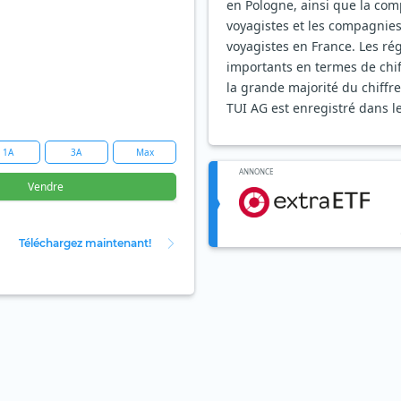
en Pologne, ainsi que la com
voyagistes et les compagnies
voyagistes en France. Les ré
importants en termes de chiff
la grande majorité du chiffre 
TUI AG est enregistré dans l
1A
3A
Max
ANNONCE
Vendre
Téléchargez maintenant!