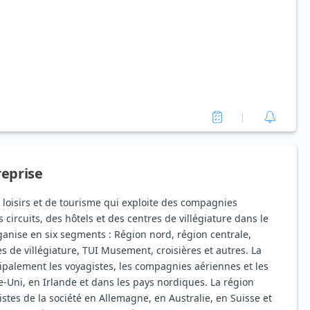
reprise
 loisirs et de tourisme qui exploite des compagnies
 circuits, des hôtels et des centres de villégiature dans le
ganise en six segments : Région nord, région centrale,
es de villégiature, TUI Musement, croisières et autres. La
palement les voyagistes, les compagnies aériennes et les
-Uni, en Irlande et dans les pays nordiques. La région
stes de la société en Allemagne, en Australie, en Suisse et