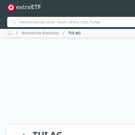
Recherche d'actions
TUI AG