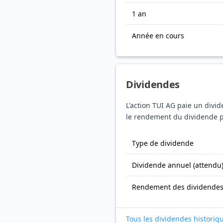
1 an
Année en cours
Dividendes
L'action TUI AG paie un divi
le rendement du dividende pa
Type de dividende
Dividende annuel (attendu
Rendement des dividende
Tous les dividendes historiq