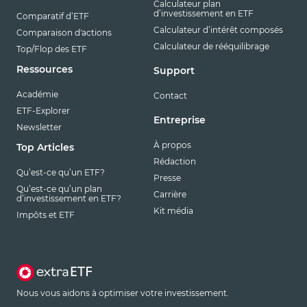
Calculateur plan
d’investissement en ETF
Comparatif d’ETF
Calculateur d’intérêt composés
Comparaison d'actions
Calculateur de rééquilibrage
Top/Flop des ETF
Ressources
Support
Académie
Contact
ETF-Explorer
Entreprise
Newsletter
À propos
Top Articles
Rédaction
Qu’est-ce qu’un ETF?
Presse
Qu’est-ce qu’un plan
Carrière
d’investissement en ETF?
Kit média
Impôts et ETF
Nous vous aidons à optimiser votre investissement.