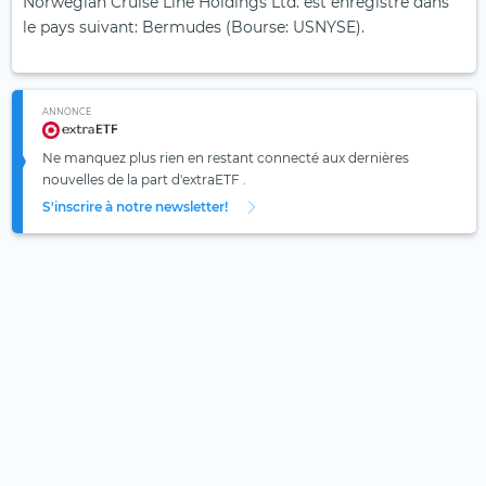
Norwegian Cruise Line Holdings Ltd. est enregistré dans
le pays suivant: Bermudes (Bourse: USNYSE).
ANNONCE
Ne manquez plus rien en restant connecté aux dernières
nouvelles de la part d'extraETF .
S'inscrire à notre newsletter!