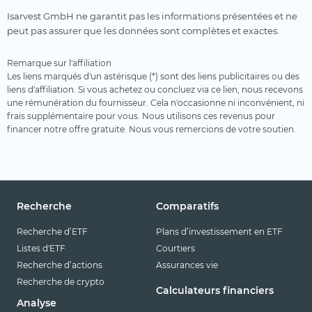
Isarvest GmbH ne garantit pas les informations présentées et ne
peut pas assurer que les données sont complètes et exactes.
Remarque sur l'affiliation
Les liens marqués d'un astérisque (*) sont des liens publicitaires ou des
liens d'affiliation. Si vous achetez ou concluez via ce lien, nous recevons
une rémunération du fournisseur. Cela n'occasionne ni inconvénient, ni
frais supplémentaire pour vous. Nous utilisons ces revenus pour
financer notre offre gratuite. Nous vous remercions de votre soutien.
Recherche
Comparatifs
Recherche d’ETF
Plans d’investissement en ETF
Listes d'ETF
Courtiers
Recherche d’actions
Assurances vie
Recherche de crypto
Calculateurs financiers
Analyse