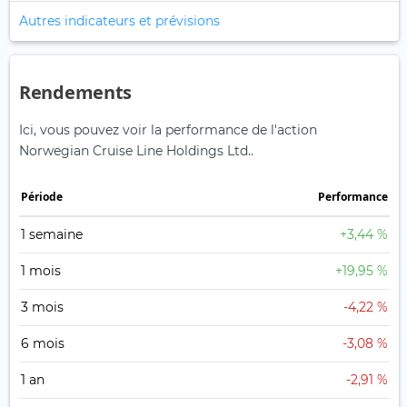
Autres indicateurs et prévisions
Rendements
Ici, vous pouvez voir la performance de l'action
Norwegian Cruise Line Holdings Ltd..
Période
Performance
1 semaine
+3,44 %
1 mois
+19,95 %
3 mois
-4,22 %
6 mois
-3,08 %
1 an
-2,91 %