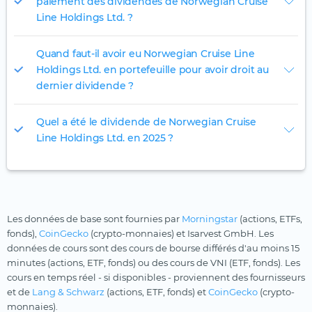
paiement des dividendes de Norwegian Cruise
Line Holdings Ltd. ?
Quand faut-il avoir eu Norwegian Cruise Line
Holdings Ltd. en portefeuille pour avoir droit au
dernier dividende ?
Quel a été le dividende de Norwegian Cruise
Line Holdings Ltd. en 2025 ?
Les données de base sont fournies par
Morningstar
(actions, ETFs,
fonds),
CoinGecko
(crypto-monnaies) et Isarvest GmbH. Les
données de cours sont des cours de bourse différés d'au moins 15
minutes (actions, ETF, fonds) ou des cours de VNI (ETF, fonds). Les
cours en temps réel - si disponibles - proviennent des fournisseurs
et de
Lang & Schwarz
(actions, ETF, fonds) et
CoinGecko
(crypto-
monnaies).