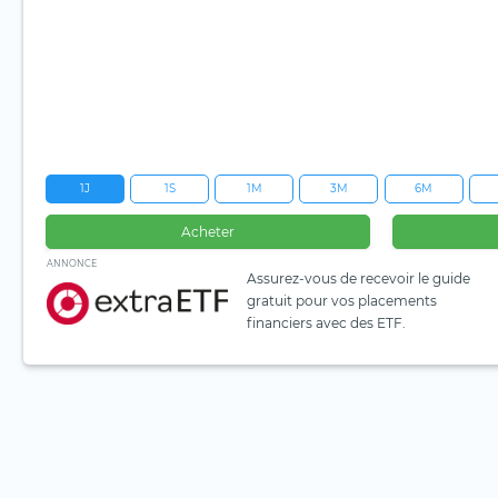
1J
1S
1M
3M
6M
Acheter
ANNONCE
Assurez-vous de recevoir le guide
gratuit pour vos placements
financiers avec des ETF.