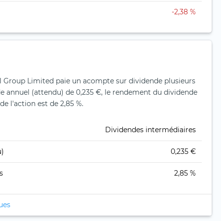
-2,38 %
el Group Limited paie un acompte sur dividende plusieurs
e annuel (attendu) de 0,235 €, le rendement du dividende
de l'action est de 2,85 %.
Dividendes intermédiaires
u)
0,235 €
s
2,85 %
ques