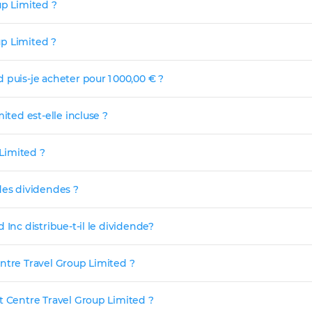
up Limited ?
up Limited ?
 puis-je acheter pour 1 000,00 € ?
ited est-elle incluse ?
 Limited ?
des dividendes ?
Inc distribue-t-il le dividende?
ntre Travel Group Limited ?
t Centre Travel Group Limited ?