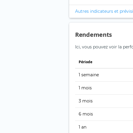
Autres indicateurs et prévis
Rendements
Ici, vous pouvez voir la per
Période
1 semaine
1 mois
3 mois
6 mois
1 an