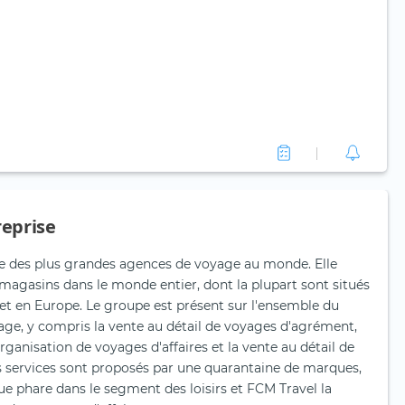
reprise
une des plus grandes agences de voyage au monde. Elle
 magasins dans le monde entier, dont la plupart sont situés
 et en Europe. Le groupe est présent sur l'ensemble du
ge, y compris la vente au détail de voyages d'agrément,
organisation de voyages d'affaires et la vente au détail de
s services sont proposés par une quarantaine de marques,
ue phare dans le segment des loisirs et FCM Travel la