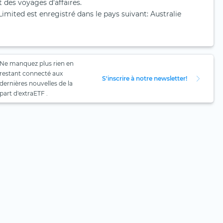
des voyages d'affaires.
imited est enregistré dans le pays suivant: Australie
Ne manquez plus rien en
restant connecté aux
S'inscrire à notre newsletter!
dernières nouvelles de la
part d'extraETF .