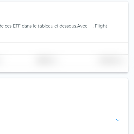
de ces ETF dans le tableau ci-dessous.
Avec —, Flight
Réplication
Volume (Mio. €)