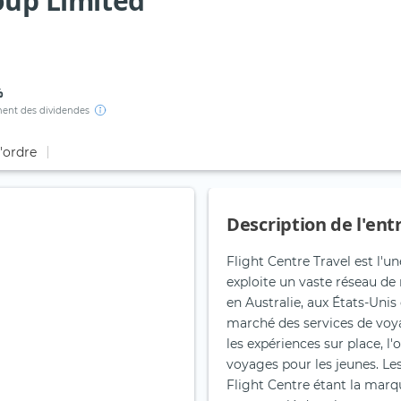
oup Limited
%
ent des dividendes
d'ordre
Description de l'ent
Flight Centre Travel est l'
exploite un vaste réseau de
en Australie, aux États-Unis
marché des services de voya
les expériences sur place, l'
voyages pour les jeunes. Le
Flight Centre étant la marq