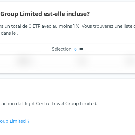
 Group Limited est-elle incluse?
ns un total de 0 ETF avec au moins 1 %. Vous trouverez une liste 
dans le .
Sélection
0
Région
Pays
TER
l'action de Flight Centre Travel Group Limited.
Group Limited ?