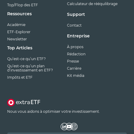
Calculateur de rééquilibrage
Top/Flop des ETF
Ressources
Support
Académie
Contact
ETF-Explorer
Entreprise
Newsletter
À propos
Top Articles
Rédaction
Qu’est-ce qu’un ETF?
Presse
Qu’est-ce qu’un plan
Carrière
d’investissement en ETF?
Kit média
Impôts et ETF
Nous vous aidons à optimiser votre investissement.