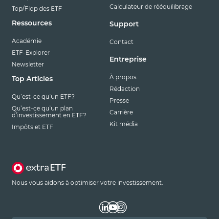
Calculateur de rééquilibrage
Top/Flop des ETF
Ressources
Support
Académie
Contact
ETF-Explorer
Entreprise
Newsletter
À propos
Top Articles
Rédaction
Qu’est-ce qu’un ETF?
Presse
Qu’est-ce qu’un plan
Carrière
d’investissement en ETF?
Kit média
Impôts et ETF
Nous vous aidons à optimiser votre investissement.