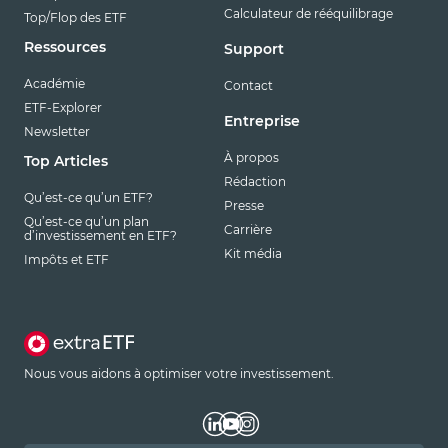
Calculateur de rééquilibrage
Top/Flop des ETF
Ressources
Support
Académie
Contact
ETF-Explorer
Entreprise
Newsletter
À propos
Top Articles
Rédaction
Qu’est-ce qu’un ETF?
Presse
Qu’est-ce qu’un plan
Carrière
d’investissement en ETF?
Kit média
Impôts et ETF
Nous vous aidons à optimiser votre investissement.