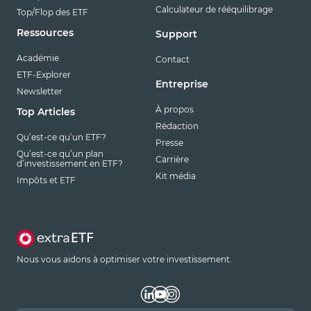
Calculateur de rééquilibrage
Top/Flop des ETF
Ressources
Support
Académie
Contact
ETF-Explorer
Entreprise
Newsletter
À propos
Top Articles
Rédaction
Qu’est-ce qu’un ETF?
Presse
Qu’est-ce qu’un plan
Carrière
d’investissement en ETF?
Kit média
Impôts et ETF
Nous vous aidons à optimiser votre investissement.