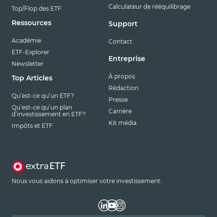
Calculateur de rééquilibrage
Top/Flop des ETF
Ressources
Support
Académie
Contact
ETF-Explorer
Entreprise
Newsletter
À propos
Top Articles
Rédaction
Qu’est-ce qu’un ETF?
Presse
Qu’est-ce qu’un plan
Carrière
d’investissement en ETF?
Kit média
Impôts et ETF
Nous vous aidons à optimiser votre investissement.