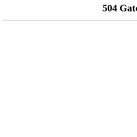
504 Gat