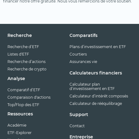
financer notre offre gratuite. Nous vous remercions de votre soutien.
Recherche
Comparatifs
Recherche d’ETF
Plans d’investissement en ETF
Listes d'ETF
Courtiers
Recherche d’actions
Assurances vie
Recherche de crypto
Calculateurs financiers
Analyse
Calculateur plan
d’investissement en ETF
Comparatif d’ETF
Calculateur d’intérêt composés
Comparaison d'actions
Calculateur de rééquilibrage
Top/Flop des ETF
Ressources
Support
Académie
Contact
ETF-Explorer
Entreprise