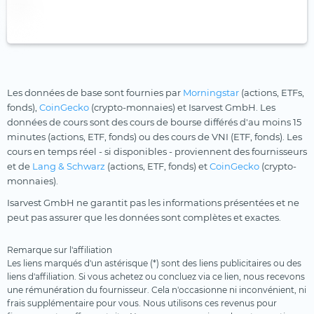
Les données de base sont fournies par
Morningstar
(actions, ETFs,
fonds),
CoinGecko
(crypto-monnaies) et Isarvest GmbH. Les
données de cours sont des cours de bourse différés d'au moins 15
minutes (actions, ETF, fonds) ou des cours de VNI (ETF, fonds). Les
cours en temps réel - si disponibles - proviennent des fournisseurs
et de
Lang & Schwarz
(actions, ETF, fonds) et
CoinGecko
(crypto-
monnaies).
Isarvest GmbH ne garantit pas les informations présentées et ne
peut pas assurer que les données sont complètes et exactes.
Remarque sur l'affiliation
Les liens marqués d'un astérisque (*) sont des liens publicitaires ou des
liens d'affiliation. Si vous achetez ou concluez via ce lien, nous recevons
une rémunération du fournisseur. Cela n'occasionne ni inconvénient, ni
frais supplémentaire pour vous. Nous utilisons ces revenus pour