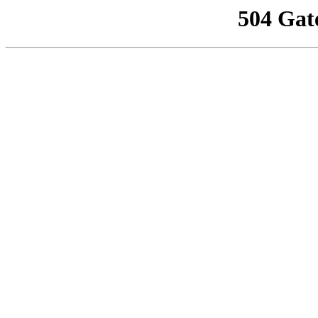
504 Gat