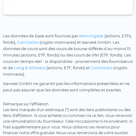
Les données de base sont fournies par
Morningstar
(actions, ETFs,
fonds),
CoinGecko
(crypto-monnaies) et Isarvest GmbH. Les
données de cours sont des cours de bourse différés d'au moins 15
minutes (actions, ETF, fonds) ou des cours de VNI (ETF, fonds). Les
cours en temps réel - si disponibles - proviennent des fournisseurs
et de
Lang & Schwarz
(actions, ETF, fonds) et
CoinGecko
(crypto-
monnaies).
Isarvest GmbH ne garantit pas les informations présentées et ne
peut pas assurer que les données sont complètes et exactes.
Remarque sur l'affiliation
Les liens marqués d'un astérisque (*) sont des liens publicitaires ou des
liens d'affiliation. Si vous achetez ou concluez via ce lien, nous recevons
une rémunération du fournisseur. Cela n'occasionne ni inconvénient, ni
frais supplémentaire pour vous. Nous utilisons ces revenus pour
financer notre offre gratuite. Nous vous remercions de votre soutien.