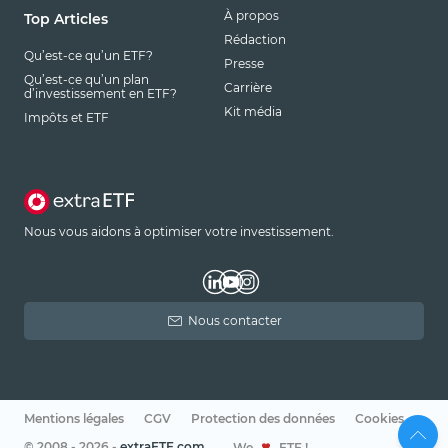
À propos
Top Articles
Rédaction
Qu’est-ce qu’un ETF?
Presse
Qu’est-ce qu’un plan
Carrière
d’investissement en ETF?
Kit média
Impôts et ETF
Nous vous aidons à optimiser votre investissement.
Nous contacter
Mentions légales
CGV
Protection des données
Cookies
© 2008 - 2026 -
extraETF.com
We
ETF !