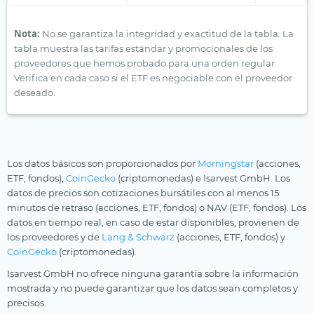
Nota:
No se garantiza la integridad y exactitud de la tabla. La
tabla muestra las tarifas estándar y promocionales de los
proveedores que hemos probado para una orden regular.
Verifica en cada caso si el ETF es negociable con el proveedor
deseado.
Los datos básicos son proporcionados por
Morningstar
(acciones,
ETF, fondos),
CoinGecko
(criptomonedas) e Isarvest GmbH. Los
datos de precios son cotizaciones bursátiles con al menos 15
minutos de retraso (acciones, ETF, fondos) o NAV (ETF, fondos). Los
datos en tiempo real, en caso de estar disponibles, provienen de
los proveedores y de
Lang & Schwarz
(acciones, ETF, fondos) y
CoinGecko
(criptomonedas).
Isarvest GmbH no ofrece ninguna garantía sobre la información
mostrada y no puede garantizar que los datos sean completos y
precisos.