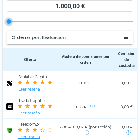
1.000,00 €
Ordenar por: Evaluación
Comisión
Modelo de comisiones por
Oferta
de
orden
custodia
Scalable Capital
0,99 €
0,00 €
Leer reseña
Trade Republic
0,00 €
1,00 €
Leer reseña
Freedom24
2,00 € + 0,02 € (por acción)
0,00 €
Leer reseña