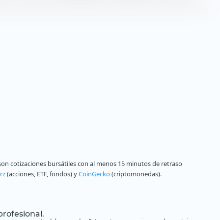
on cotizaciones bursátiles con al menos 15 minutos de retraso
rz
(acciones, ETF, fondos) y
CoinGecko
(criptomonedas).
profesional.