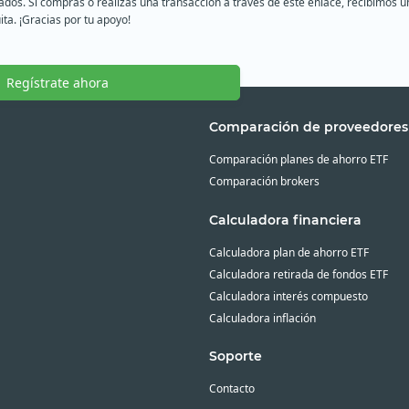
liados. Si compras o realizas una transacción a través de este enlace, recibimo
ita. ¡Gracias por tu apoyo!
Regístrate ahora
Comparación de proveedores
Comparación planes de ahorro ETF
Comparación brokers
Calculadora financiera
Calculadora plan de ahorro ETF
Calculadora retirada de fondos ETF
Calculadora interés compuesto
Calculadora inflación
Soporte
Contacto