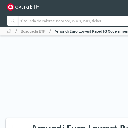
Búsqueda ETF
Amundi Euro Lowest Rated IG Government