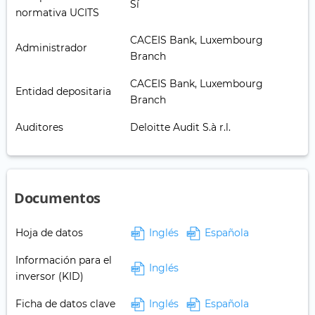
Sí
normativa UCITS
CACEIS Bank, Luxembourg
Administrador
Branch
CACEIS Bank, Luxembourg
Entidad depositaria
Branch
Auditores
Deloitte Audit S.à r.l.
Documentos
Hoja de datos
Inglés
Española
Información para el
Inglés
inversor (KID)
Ficha de datos clave
Inglés
Española