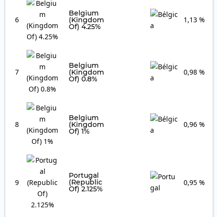
Belgium
6
1,13 %
(Kingdom
Of) 4.25%
Belgium
7
0,98 %
(Kingdom
Of) 0.8%
Belgium
8
0,96 %
(Kingdom
Of) 1%
Portugal
9
(Republic
0,95 %
Of) 2.125%