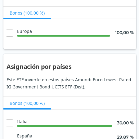
Bonos (100,00 %)
Europa
100,00 %
Asignación por países
Este ETF invierte en estos países Amundi Euro Lowest Rated
IG Government Bond UCITS ETF (Dist).
Bonos (100,00 %)
Italia
30,00 %
España
29,87 %