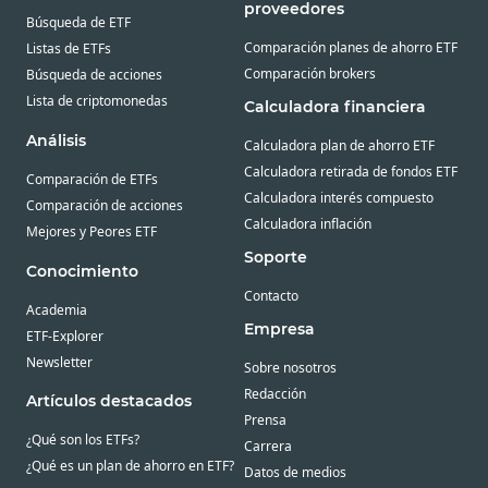
proveedores
Búsqueda de ETF
Comparación planes de ahorro ETF
Listas de ETFs
Comparación brokers
Búsqueda de acciones
Lista de criptomonedas
Calculadora financiera
Análisis
Calculadora plan de ahorro ETF
Calculadora retirada de fondos ETF
Comparación de ETFs
Calculadora interés compuesto
Comparación de acciones
Calculadora inflación
Mejores y Peores ETF
Soporte
Conocimiento
Contacto
Academia
Empresa
ETF-Explorer
Newsletter
Sobre nosotros
Redacción
Artículos destacados
Prensa
¿Qué son los ETFs?
Carrera
¿Qué es un plan de ahorro en ETF?
Datos de medios