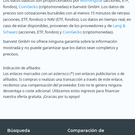
Los datos básicos son proporcionados por
Morningstar
(acciones, ETF,
fondos),
CoinGecko
(criptomonedas) e Isarvest GmbH. Los datos de
precios son cotizaciones bursátiles con al menos 15 minutos de retraso
(acciones, ETF, fondos) o NAV (ETF, fondos). Los datos en tiempo real, en
caso de estar disponibles, provienen de los proveedores y de
Lang &
Schwarz
(acciones, ETF, fondos) y
CoinGecko
(criptomonedas).
Isarvest GmbH no ofrece ninguna garantía sobre la información
mostrada y no puede garantizar que los datos sean completos y
precisos.
Indicación de afiliados
Los enlaces marcados con un asterisco (*) son enlaces publicitarios o de
afiliados. Si compras o realizas una transacción a través de este enlace,
recibimos una compensación del proveedor. Esto no te genera ninguna
desventaja o coste adicional. Utilizamos estos ingresos para financiar
nuestra oferta gratuita. ¡Gracias por tu apoyo!
Búsqueda
Comparación de