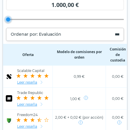
1.000,00 €
Ordenar por: Evaluación
Comisión
Modelo de comisiones por
Oferta
de
orden
custodia
Scalable Capital
0,99 €
0,00 €
Leer reseña
Trade Republic
0,00 €
1,00 €
Leer reseña
Freedom24
2,00 € + 0,02 € (por acción)
0,00 €
Leer reseña