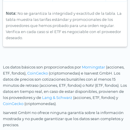
Nota:
No se garantiza la integridad y exactitud de la tabla. La
tabla muestra las tarifas estándar y promocionales de los
proveedores que hemos probado para una orden regular.
Verifica en cada caso si el ETF es negociable con el proveedor
deseado.
Los datos básicos son proporcionados por
Morningstar
(acciones,
ETF, fondos),
CoinGecko
(criptomonedas) e Isarvest GmbH. Los
datos de precios son cotizaciones bursátiles con al menos 15
minutos de retraso (acciones, ETF, fondos) o NAV (ETF, fondos). Los
datos en tiempo real, en caso de estar disponibles, provienen de
los proveedores y de
Lang & Schwarz
(acciones, ETF, fondos) y
CoinGecko
(criptomonedas).
Isarvest GmbH no ofrece ninguna garantía sobre la información
mostrada y no puede garantizar que los datos sean completos y
precisos.