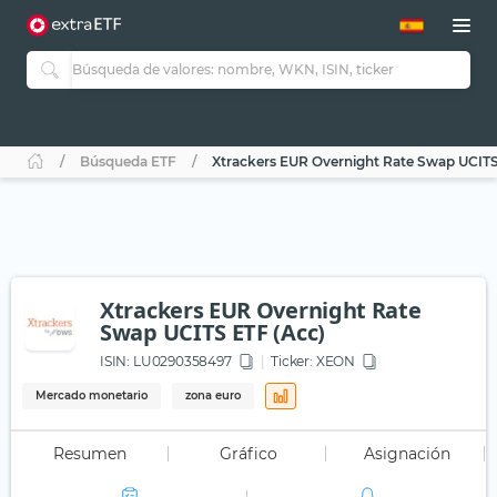
Búsqueda ETF
Xtrackers EUR Overnight Rate Swap UCITS
Xtrackers EUR Overnight Rate
Swap UCITS ETF (Acc)
ISIN:
LU0290358497
Ticker:
XEON
Mercado monetario
zona euro
Resumen
Gráfico
Asignación