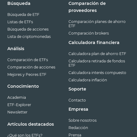
Búsqueda
Comparación de
proveedores
Búsqueda de ETF
Comparación planes de ahorro
Listas de ETFs
ETF
Búsqueda de acciones
Comparación brokers
Lista de criptomonedas
Calculadora financiera
Análisis
Calculadora plan de ahorro ETF
Comparación de ETFs
Calculadora retirada de fondos
ETF
Comparación de acciones
Calculadora interés compuesto
Mejores y Peores ETF
Calculadora inflación
Conocimiento
Soporte
Academia
Contacto
ETF-Explorer
Empresa
Newsletter
Sobre nosotros
Artículos destacados
Redacción
Prensa
¿Qué son los ETFs?