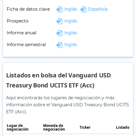
Ficha de datos clave
Inglés
Española
Prospecto
Inglés
Informe anual
Inglés
Informe semestral
Inglés
Listados en bolsa del Vanguard USD
Treasury Bond UCITS ETF (Acc)
Aquí encontrarás los lugares de negociación y más
información sobre el Vanguard USD Treasury Bond UCITS
ETF (Acc).
Lugar de
Moneda de
Ticker
Listado en
negociación
negociación