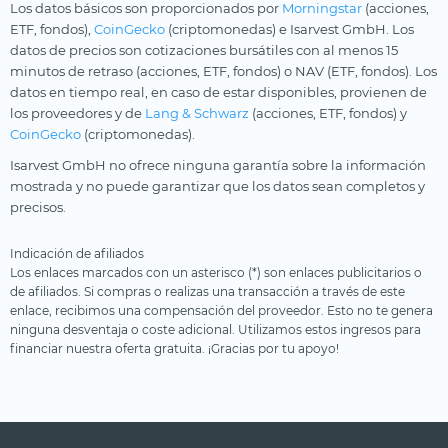
Los datos básicos son proporcionados por
Morningstar
(acciones,
ETF, fondos),
CoinGecko
(criptomonedas) e Isarvest GmbH. Los
datos de precios son cotizaciones bursátiles con al menos 15
minutos de retraso (acciones, ETF, fondos) o NAV (ETF, fondos). Los
datos en tiempo real, en caso de estar disponibles, provienen de
los proveedores y de
Lang & Schwarz
(acciones, ETF, fondos) y
CoinGecko
(criptomonedas).
Isarvest GmbH no ofrece ninguna garantía sobre la información
mostrada y no puede garantizar que los datos sean completos y
precisos.
Indicación de afiliados
Los enlaces marcados con un asterisco (*) son enlaces publicitarios o
de afiliados. Si compras o realizas una transacción a través de este
enlace, recibimos una compensación del proveedor. Esto no te genera
ninguna desventaja o coste adicional. Utilizamos estos ingresos para
financiar nuestra oferta gratuita. ¡Gracias por tu apoyo!