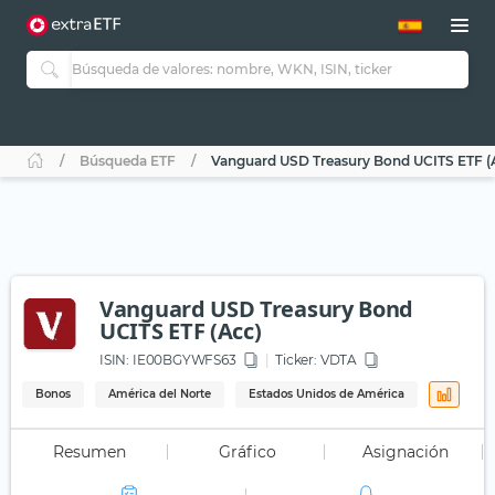
Búsqueda ETF
Vanguard USD Treasury Bond UCITS ETF (
Vanguard USD Treasury Bond
UCITS ETF (Acc)
ISIN:
IE00BGYWFS63
Ticker:
VDTA
Bonos
América del Norte
Estados Unidos de América
Resumen
Gráfico
Asignación