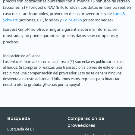
precios son cotizaciones bursátiles con al menos 15 minutos de retraso
(acciones, ETF, fondos) o NAV (ETF, fondos). Los datos en tiempo real, en
caso de estar disponibles, provienen de los proveedores y de
Lang &
Schwarz
(acciones, ETF, fondos) y
CoinGecko
(criptomonedas).
Isarvest GmbH no ofrece ninguna garantía sobre la información
mostrada y no puede garantizar que los datos sean completos y
precisos.
Indicación de afiliados
Los enlaces marcados con un asterisco (*) son enlaces publicitarios o de
afiliados. Si compras o realizas una transacción a través de este enlace,
recibimos una compensación del proveedor. Esto no te genera ninguna
desventaja o coste adicional. Utilizamos estos ingresos para financiar
nuestra oferta gratuita. ¡Gracias por tu apoyo!
Búsqueda
Comparación de
proveedores
Búsqueda de ETF