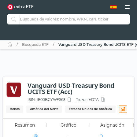
Búsqueda ETF
Vanguard USD Treasury Bond UCITS ETF (
Vanguard USD Treasury Bond
UCITS ETF (Acc)
ISIN:
IE00BGYWFS63
Ticker:
VDTA
Bonos
América del Norte
Estados Unidos de América
Resumen
Gráfico
Asignación