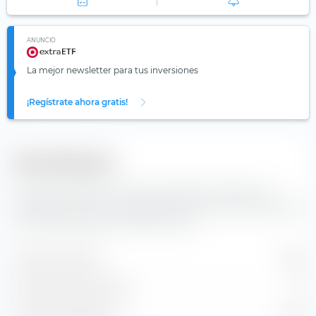
ANUNCIO
La mejor newsletter para tus inversiones
¡Regístrate ahora gratis!
Diversificación
Aquí encontrarás el número de valores incluidos y la
composición de los componentes del índice del Vanguard
USD Treasury Bond UCITS ETF (Acc).
Valores incluidos
294
Posiciones de acciones
0