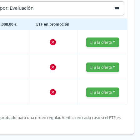
por: Evaluación
.000,00 €
ETF en promoción
Ir a la oferta *
Ir a la oferta *
Ir a la oferta *
probado para una orden regular. Verifica en cada caso si el ETF es