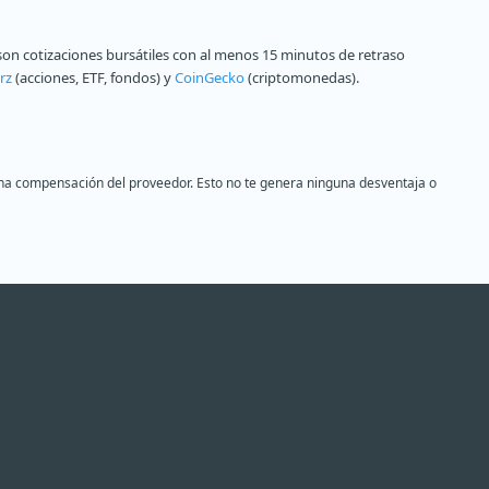
on cotizaciones bursátiles con al menos 15 minutos de retraso
rz
(acciones, ETF, fondos) y
CoinGecko
(criptomonedas).
s una compensación del proveedor. Esto no te genera ninguna desventaja o