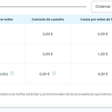
Ordenar 
por orden
Comisión de custodia
Costos por orden de 1
0,00 €
0,99 €
0,00 €
1,00 €
ción)
0,00 €
4,00 €
a muestra las tarifas estándar y promocionales de los proveedores que hemos 