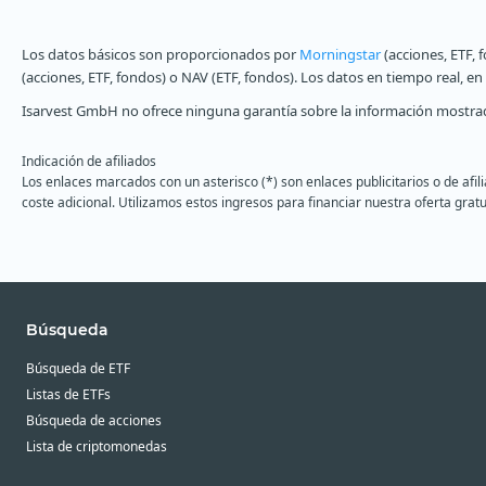
Los datos básicos son proporcionados por
Morningstar
(acciones, ETF, 
(acciones, ETF, fondos) o NAV (ETF, fondos). Los datos en tiempo real, e
Isarvest GmbH no ofrece ninguna garantía sobre la información mostrad
Indicación de afiliados
Los enlaces marcados con un asterisco (*) son enlaces publicitarios o de afi
coste adicional. Utilizamos estos ingresos para financiar nuestra oferta gratu
Búsqueda
Búsqueda de ETF
Listas de ETFs
Búsqueda de acciones
Lista de criptomonedas