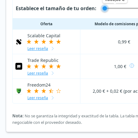
Establece el tamaño de tu orden:
Oferta
Modelo de comisiones 
Scalable Capital
0,99 €
Leer reseña
Trade Republic
1,00 €
Leer reseña
Freedom24
2,00 € + 0,02 € (por ac
Leer reseña
Nota:
No se garantiza la integridad y exactitud de la tabla. La tabl
negociable con el proveedor deseado.